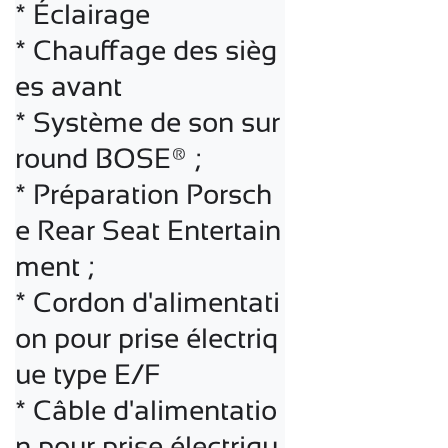
* Éclairage 

* Chauffage des sièg
es avant

* Système de son sur
round BOSE® ;

* Préparation Porsch
e Rear Seat Entertain
ment ;

* Cordon d'alimentati
on pour prise électriq
ue type E/F 

* Câble d'alimentatio
n pour prise électriqu