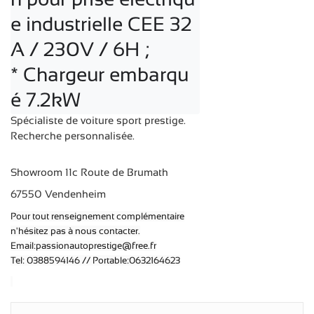
e industrielle CEE 32
A / 230V / 6H ;

* Chargeur embarqu
é 7.2kW
Spécialiste de voiture sport prestige.
Recherche personnalisée.
Showroom 11c Route de Brumath
67550 Vendenheim
Pour tout renseignement complémentaire
n'hésitez pas à nous contacter.
Email:passionautoprestige@free.fr
Tel: 0388594146 // Portable:0632164623