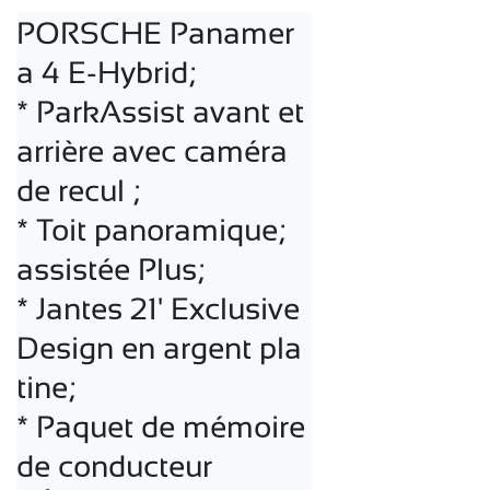
PORSCHE Panamer
a 4 E-Hybrid;

* ParkAssist avant et 
arrière avec caméra 
de recul ;

* Toit panoramique;

assistée Plus;

* Jantes 21' Exclusive 
Design en argent pla
tine;

* Paquet de mémoire 
de conducteur 
