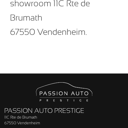
showroom 11C Rte de
Brumath
67550 Vendenheim.
PASSION AUTO PRESTIGE
11C Rte de Brumath
67550 Vendenheim