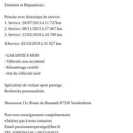
Entretien et Réparations :
Porsche avec historique de service:
1. Service: 26/07/2013 à 11 727km
2. Service: 09/11/2015 à 17 407 km
3. Service: 15/02/2018 à 24 700 km
4.
Service: 02/10/2019 à 31 027 km
- GARANTIE 6 MOIS
- Véhicule non accidenté
- Kilométrage certifié
- état du véhicule neuf
Spécialiste de voiture sport prestige.
Recherche personnalisée.
Showroom 11c Route de Brumath 67550 Vendenheim
Pour tout renseignement complémentaire
n'hésitez pas à nous contacter.
Email:passionautoprestige@free.fr
TEL:0388594146 // 0632164623