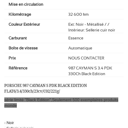
Mise en circulation
Kilométrage
32 600 km
Couleur Extérieur
Ext: Noir - Métallisé / /
Intérieur: Sellerie cuir noir
Carburant
Essence
Boîte de vitesse
Automatique
Prix
NOUS CONTACTER
Référence
987 CAYMAN S 3.4 PDK
330Ch Black Edition
PORSCHE 987 CAYMAN S PDK BLACK EDITION
FLAT6/3.4/330ch/23cv/C02/221g/
série limité "Black Edition",Seulement 500 exemplaires produits
monde
- Noir