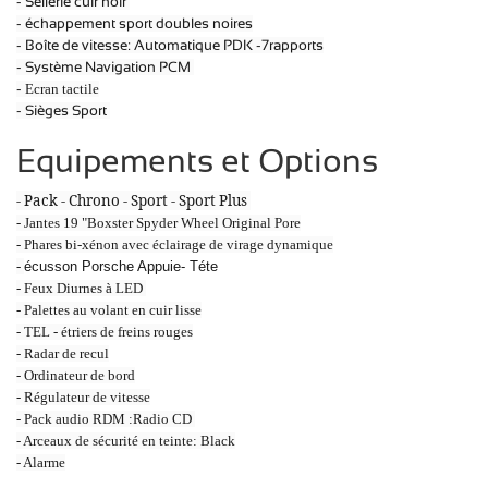
- Sellerie cuir noir
- échappement sport doubles noires
- Boîte de vitesse: Automatique PDK -7rapports
- Système Navigation PCM
-
Ecran tactile
- Sièges Sport
Equipements et Options
- Pack - Chrono - Sport - Sport Plus
- Jantes 19 "Boxster Spyder Wheel Original Pore
- Phares bi-xénon avec éclairage de virage dynamique
-
écusson Porsche Appuie- Téte
- Feux Diurnes à LED
- Palettes au volant en cuir lisse
- TEL - étriers de freins rouges
- Radar de recul
- Ordinateur de bord
- Régulateur de vitesse
- Pack audio RDM :Radio CD
- Arceaux de sécurité en teinte: Black
- Alarme