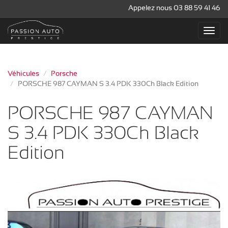
Appelez nous 03 88 59 41 46
Véhicules
Porsche
PORSCHE 987 CAYMAN S 3.4 PDK 330Ch Black Edition
PORSCHE 987 CAYMAN
S 3.4 PDK 330Ch Black
Edition