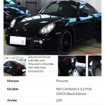
Marque
Porsche
Modèle
987 CAYMAN S 3.4 PDK
330Ch Black Edition
Année
2011