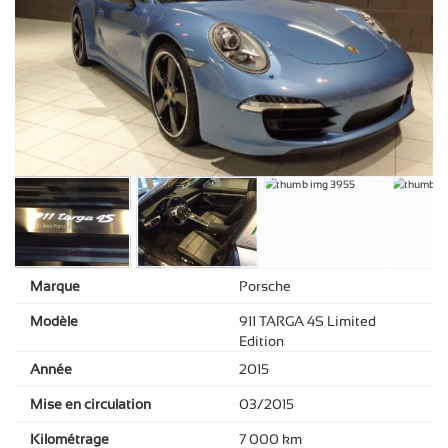
Marque
Porsche
Modèle
911 TARGA 4S Limited
Edition
Année
2015
Mise en circulation
03/2015
Kilométrage
7 000 km