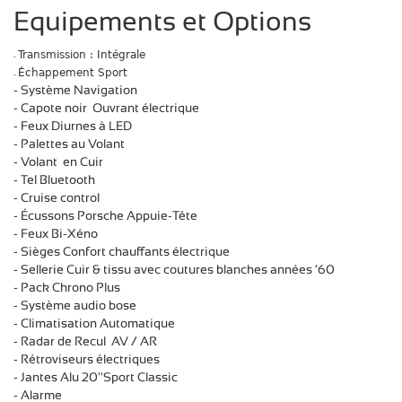
Equipements et Options
Transmission : Intégrale
-
Échappement Sport
-
- Système Navigation
- Capote noir Ouvrant électrique
- Feux Diurnes à LED
- Palettes au Volant
- Volant en Cuir
- Tel Bluetooth
- Cruise control
- Écussons Porsche Appu
ie-Tête
- Feux Bi-Xéno
- Sièges Confort chauffants électrique
- Sellerie Cuir & tissu avec coutures blanches années ‘60
-
Pack Chrono Plus
- Système audio bose
- Climatisation Automatique
- Radar de Recul AV / AR
- Rétroviseurs électriques
- Jantes Alu 20''Sport Classic
- Alarme