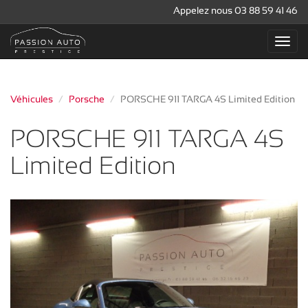
Appelez nous 03 88 59 41 46
Véhicules
Porsche
PORSCHE 911 TARGA 4S Limited Edition
PORSCHE 911 TARGA 4S
Limited Edition