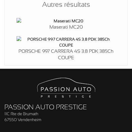
Autres résultats
Maserati MC20
PORSCHE 997 CARRERA 4S 3.8 PDK 385Ch
COUPE
PASSION AUTO PRESTIGE
11C Rte de Brumath
67550 Vendenheim