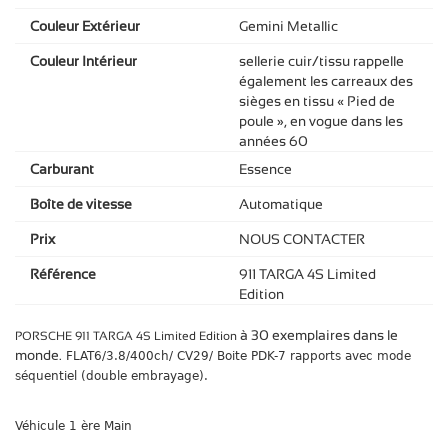
Couleur Extérieur
Gemini Metallic
Couleur Intérieur
sellerie cuir/tissu rappelle
également les carreaux des
sièges en tissu « Pied de
poule », en vogue dans les
années 60
Carburant
Essence
Boîte de vitesse
Automatique
Prix
NOUS CONTACTER
Référence
911 TARGA 4S Limited
Edition
à 30 exemplaires dans le
PORSCHE 911 TARGA 4S Limited Edition
monde.
FLAT6/3.8/400ch/ CV29/ Boite PDK-7 rapports avec mode
séquentiel (double embrayage).
Véhicule 1 ère Main