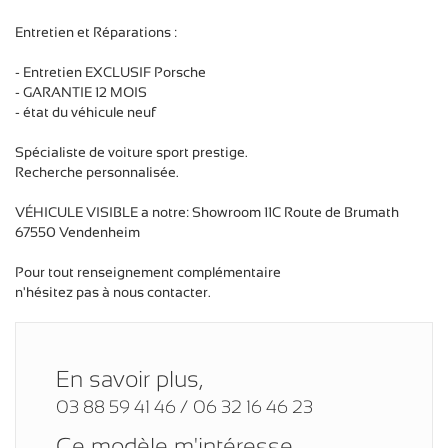
Entretien et Réparations :
- Entretien EXCLUSIF Porsche
- GARANTIE 12 MOIS
- état du véhicule neuf
Spécialiste de voiture sport prestige.
Recherche personnalisée.
VÉHICULE VISIBLE a notre: Showroom 11C Route de Brumath
67550 Vendenheim
Pour tout renseignement complémentaire
n'hésitez pas à nous contacter.
En savoir plus,
03 88 59 41 46 / 06 32 16 46 23
Ce modèle m'intéresse