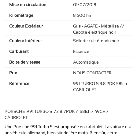
Mise en circulation
01/07/2018
Kilométrage
8 600 km
Couleur Extérieur
Gris - AGATE - Métallisé //
Capote électrique noir
Couleur Intérieur
Sellerie cuir étendu noir
Carburant
Essence
Boîte de vitesse
Automatique
Prix
NOUS CONTACTER
Référence
991 TURBO S 3.8 PDK 581ch
CABRIOLET
PORSCHE 991 TURBO S /3.8 /PDK / 581ch / 49CV /
CABRIOLET
Une Porsche 991 Turbo S est proposée en cabriolet.
La voiture est
un véhicule allemand, bien sûr de 1ère main.
Bien sûr, cette