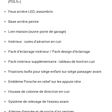
(PDLS+)
Feux arrière LED, assombris
Base arrière peinte
Lien maison (ouvre-porte de garage)
Intérieur : ouïes d'aération en cuir
Pack d'éclairage intérieur / Pack design d'éclairage
Pack intérieur supplémentaire : tableau de bord en cuir
Fixations Isofix pour siège enfant sur siège passager avant
Emblème Porsche en relief sur les appuie-tête
Housse de colonne de direction en cuir
Système de relevage de l'essieu avant
Ailettes d'entrée et de sortie d'air peintes