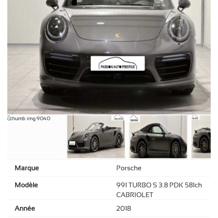
Marque
Porsche
Modèle
991 TURBO S 3.8 PDK 581ch
CABRIOLET
Année
2018