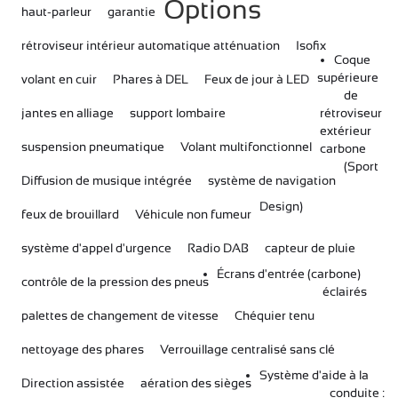
Options
haut-parleur
garantie
rétroviseur intérieur automatique
atténuation
Isofix
Coque
supérieure
volant en cuir
Phares à DEL
Feux de jour à LED
de
jantes en alliage
support lombaire
rétroviseur
extérieur
suspension pneumatique
Volant multifonctionnel
carbone
(Sport
Diffusion de musique intégrée
système de navigation
Design)
feux de brouillard
Véhicule non fumeur
système d'appel d'urgence
Radio DAB
capteur de pluie
Écrans d'entrée (carbone)
contrôle de la pression des pneus
éclairés
palettes de changement de vitesse
Chéquier tenu
nettoyage des phares
Verrouillage centralisé sans clé
Système d'aide à la
Direction assistée
aération des sièges
conduite :