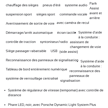
Park
chauffage des sièges
pneus d'été
systeme audio
Assist
avant et
suspension sport
sièges sport
commande vocale
arrière
avec caméra de recul
Avertissement de sortie de voie
Système d'aide
Démarrage/arrêt automatique
écran tactile
à la conduite :
contrôle de traction
syntoniseur/radio
assistant de
changement de voie
Siège passager rabattable
USB
(side assist)
Reconnaissance des panneaux de signalisation
Système d'aide
à la conduite :
Tableau de bord entièrement numérique
reconnaissance des
panneaux de
système de verrouillage centralisé
signalisation
Système de régulateur de vitesse (tempomat) avec contrôle de
distance
Phare LED, noir, avec Porsche Dynamic Light System Plus