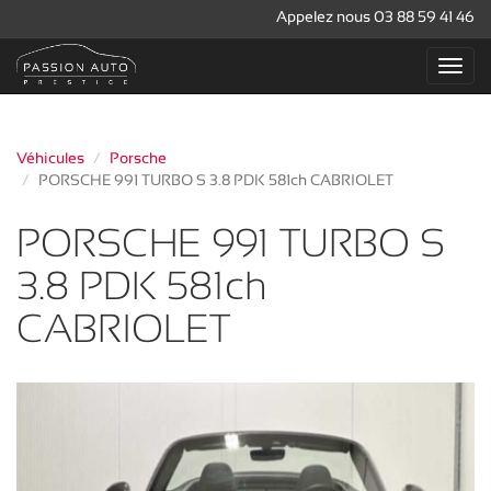
Appelez nous 03 88 59 41 46
Véhicules
Porsche
PORSCHE 991 TURBO S 3.8 PDK 581ch CABRIOLET
PORSCHE 991 TURBO S
3.8 PDK 581ch
CABRIOLET