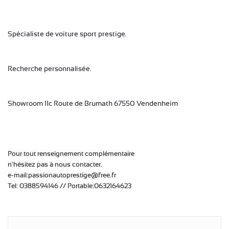
Spécialiste de voiture sport prestige.
Recherche personnalisée.
Showroom 11c Route de Brumath 67550 Vendenheim
Pour tout renseignement complémentaire
n'hésitez pas à nous contacter.
e-mail:passionautoprestige@free.fr
Tel: 0388594146 // Portable:0632164623