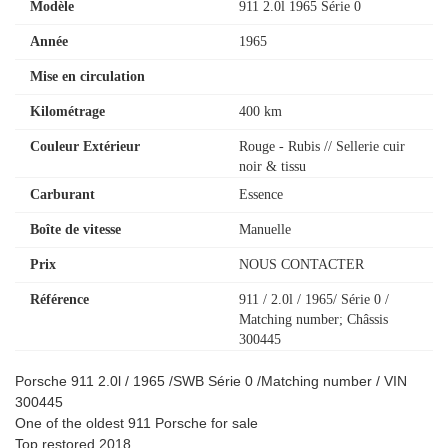
Modèle
911 2.0l 1965 Série 0
Année
1965
Mise en circulation
Kilométrage
400 km
Couleur Extérieur
Rouge - Rubis // Sellerie cuir
noir & tissu
Carburant
Essence
Boîte de vitesse
Manuelle
Prix
NOUS CONTACTER
Référence
911 / 2.0l / 1965/ Série 0 /
Matching number; Châssis
300445
Porsche 911 2.0l / 1965 /SWB Série 0 /Matching number / VIN
300445
One of the oldest 911 Porsche for sale
Top restored 2018