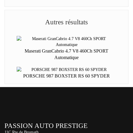
Autres résultats
Maserati GranCabrio 4.7 V8 460Ch SPORT
Automatique
PORSCHE 987 BOXSTER RS 60 SPYDER
PASSION AUTO PRESTIGE
11C Rte de Brumath