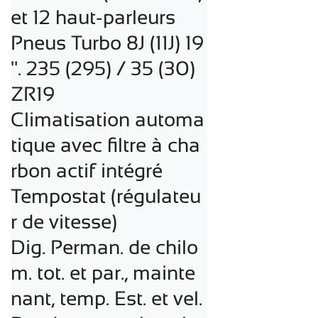
et 12 haut-parleurs

Pneus Turbo 8J (11J) 19 
". 235 (295) / 35 (30) 
ZR19

Climatisation automa
tique avec filtre à cha
rbon actif intégré

Tempostat (régulateu
r de vitesse)

Dig. Perman. de chilo
m. tot. et par., mainte
nant, temp. Est. et vel.
