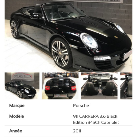
Marque
Porsche
Modèle
911 CARRERA 3.6 Black
Edition 345Ch Cabriolet
Année
2011