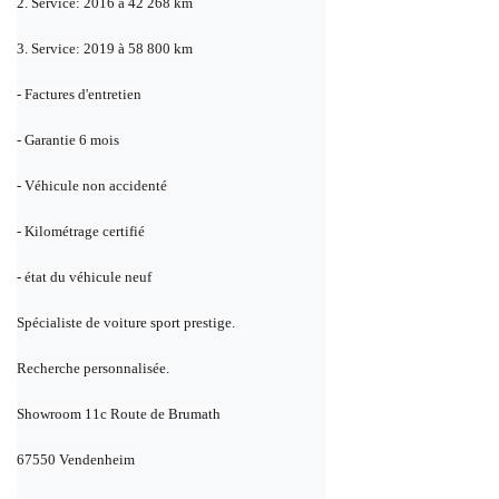
2. Service: 2016 à 42 268 km
3. Service: 2019 à 58 800 km
- Factures d'entretien
- Garantie 6 mois
- Véhicule non accidenté
- Kilométrage certifié
- état du véhicule neuf
Spécialiste de voiture sport prestige.
Recherche personnalisée.
Showroom 11c Route de Brumath
67550 Vendenheim