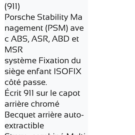
(911)

Porsche Stability Ma
nagement (PSM) ave
c ABS, ASR, ABD et 
MSR

système Fixation du 
siège enfant ISOFIX 
côté passe.

Écrit 911 sur le capot 
arrière chromé

Becquet arrière auto-
extractible
