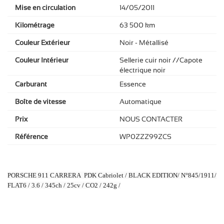
Mise en circulation
14/05/2011
Kilométrage
63 500 km
Couleur Extérieur
Noir - Métallisé
Couleur Intérieur
Sellerie cuir noir //Capote
électrique noir
Carburant
Essence
Boîte de vitesse
Automatique
Prix
NOUS CONTACTER
Référence
WP0ZZZ99ZCS
PORSCHE 911 CARRERA PDK Cabriolet / BLACK EDITION/ N°845/1911/
FLAT6 / 3.6 / 345ch / 25cv / CO2 / 242g /