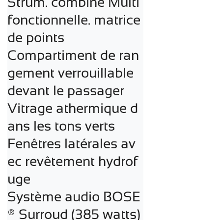
Strum. combiné Multi
fonctionnelle. matrice 
de points

Compartiment de ran
gement verrouillable 
devant le passager

Vitrage athermique d
ans les tons verts

Fenêtres latérales av
ec revêtement hydrof
uge

Système audio BOSE
® Surroud (385 watts) 