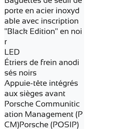
Baguettes de seuil de 
porte en acier inoxyd
able avec inscription 
"Black Edition" en noi
r

LED

Étriers de frein anodi
sés noirs

Appuie-tête intégrés 
aux sièges avant

Porsche Communitic
ation Management (P
CM)Porsche (POSIP) 