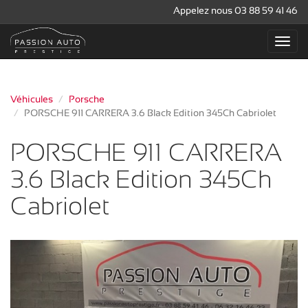
Appelez nous 03 88 59 41 46
Véhicules
Porsche
PORSCHE 911 CARRERA 3.6 Black Edition 345Ch Cabriolet
PORSCHE 911 CARRERA
3.6 Black Edition 345Ch
Cabriolet