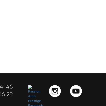
41 46
46 23