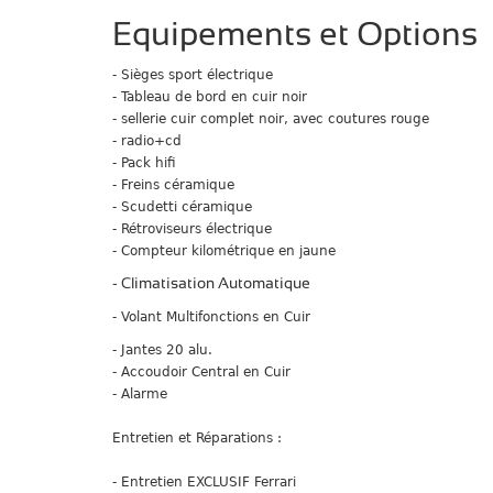
Equipements et Options
- Sièges sport
électrique
- Tableau de bord en cuir noir
- sellerie cuir complet noir, avec coutures rouge
- radio+cd
- Pack hifi
- Freins céramique
- Scudetti céramique
- Rétroviseurs électrique
-
Compteur kilométrique en jaune
- Climatisation Automatique
- Volant Multifonctions en Cuir
- Jantes 20 alu.
- Accoudoir Central en Cuir
- Alarme
Entretien et Réparations :
- Entretien EXCLUSIF Ferrari