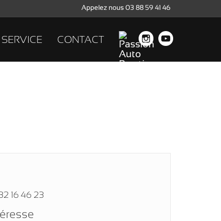
Appelez nous 03 88 59 41 46
SERVICE
CONTACT
32 16 46 23
téresse