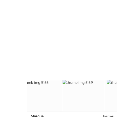
Marque
Ferrari