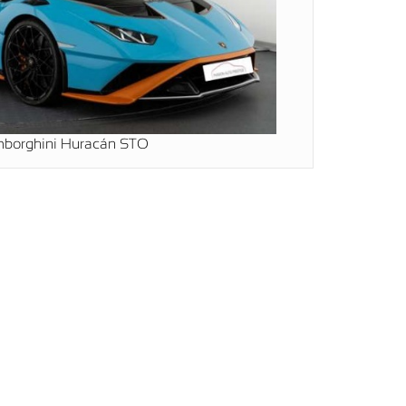
borghini Huracán STO