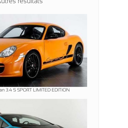
utres résultats
an 3.4 S SPORT LIMITED EDITION