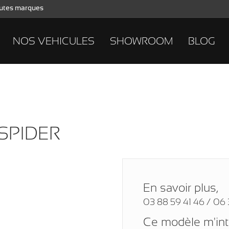
toutes marques
NOS VEHICULES
SHOWROOM
BLOG
 SPIDER
En savoir plus,
03 88 59 41 46 / 06 
Ce modèle m'in