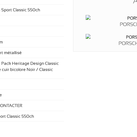
A
) Sport Classic 550ch
PORSC
km
PORSCH
rt métallisé
 : Pack Heritage Design Classic
e cuir bicolore Noir / Classic
e
CONTACTER
ort Classic 550ch