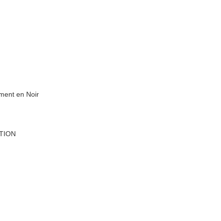
ment en Noir
TION