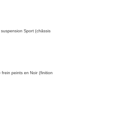
suspension Sport (châssis
ein peints en Noir (finition