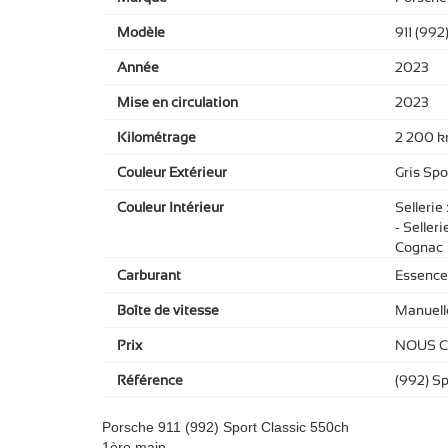
Modèle
911 (992
Année
2023
Mise en circulation
2023
Kilométrage
2 200 
Couleur Extérieur
Gris Spo
Couleur Intérieur
Sellerie
- Selleri
Cognac
Carburant
Essence
Boîte de vitesse
Manuell
Prix
NOUS 
Référence
(992) Sp
Porsche 911 (992) Sport Classic 550ch
1ère main