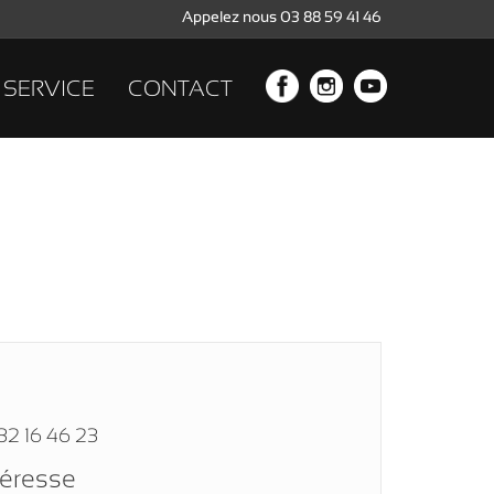
Appelez nous 03 88 59 41 46
SERVICE
CONTACT
32 16 46 23
téresse