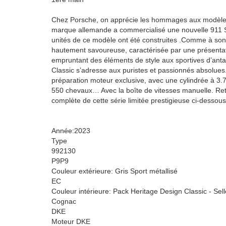
Chez Porsche, on apprécie les hommages aux modèles 
marque allemande a commercialisé une nouvelle 911 S
unités de ce modèle ont été construites .Comme à son h
hautement savoureuse, caractérisée par une présentat
empruntant des éléments de style aux sportives d’ant
Classic s’adresse aux puristes et passionnés absolues. 
préparation moteur exclusive, avec une cylindrée à 3.7
550 chevaux… Avec la boîte de vitesses manuelle. Ret
complète de cette série limitée prestigieuse ci-dessous
Année:2023
Type
992130
P9P9
Couleur extérieure: Gris Sport métallisé
EC
Couleur intérieure: Pack Heritage Design Classic - Selle
Cognac
DKE
Moteur DKE