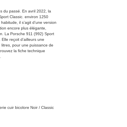
du passé. En avril 2022, la
port Classic. environ 1250
abitude, il s’agit d’une version
ion encore plus élégante,
an. La Porsche 911 (992) Sport
Elle reçoit d’ailleurs une
 litres, pour une puissance de
rouvez la fiche technique
.
rie cuir bicolore Noir / Classic