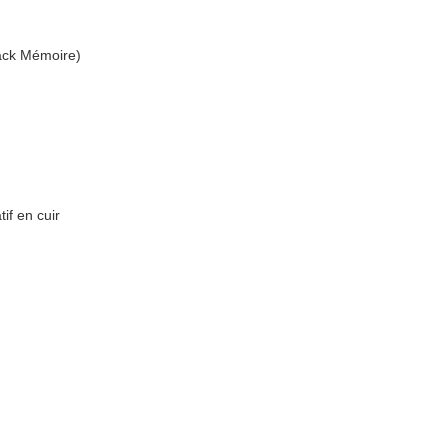
Pack Mémoire)
if en cuir