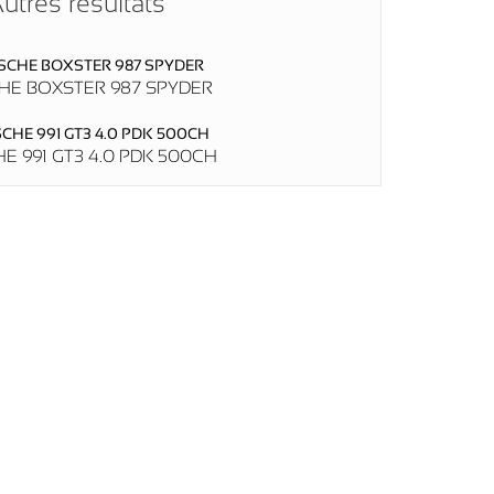
utres résultats
HE BOXSTER 987 SPYDER
E 991 GT3 4.0 PDK 500CH