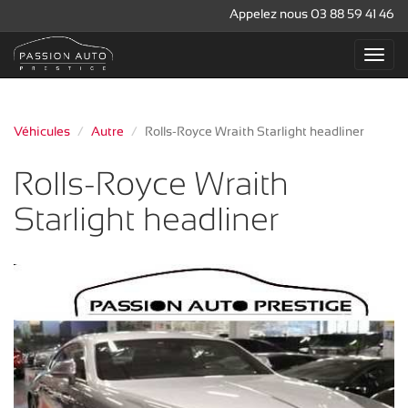
Appelez nous 03 88 59 41 46
Véhicules
Autre
Rolls-Royce Wraith Starlight headliner
Rolls-Royce Wraith
Starlight headliner