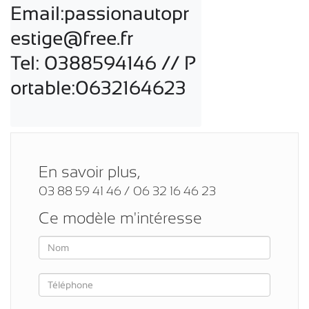
Email:passionautopr
estige@free.fr

Tel: 0388594146 // P
ortable:0632164623
En savoir plus,
03 88 59 41 46 / 06 32 16 46 23
Ce modèle m'intéresse