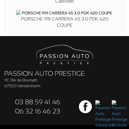
Cabriolet
PORSCHE 991 CARRERA 4S 3.0 PDK 420
COUPE
PASSION AUTO PRESTIGE
11C Rte de Brumath
67550 Vendenheim
03 88 59 41 46
06 32 16 46 23