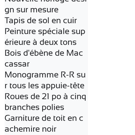
gn sur mesure

Tapis de sol en cuir

Peinture spéciale sup
érieure à deux tons

Bois d'ébène de Mac
cassar

Monogramme R-R su
r tous les appuie-tête

Roues de 21 po à cinq 
branches polies

Garniture de toit en c
achemire noir
