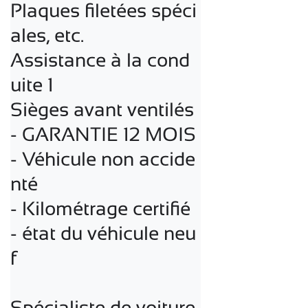
Plaques filetées spéci
ales, etc.

Assistance à la cond
uite 1

Sièges avant ventilés
- GARANTIE 12 MOIS

- Véhicule non accide
nté

- Kilométrage certifié

- état du véhicule neu
f

Spécialiste de voiture 