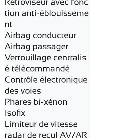
Rétroviseur avec fonc
tion anti-éblouisseme
nt

Airbag conducteur

Airbag passager

Verrouillage centralis
é télécommandé

Contrôle électronique 
des voies

Phares bi-xénon

Isofix

Limiteur de vitesse

radar de recul AV/AR