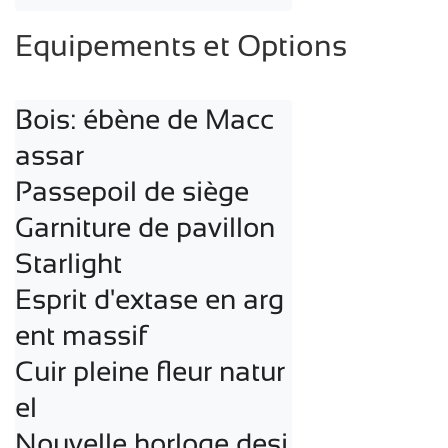
Equipements et Options
Bois: ébène de Macc
assar

Passepoil de siège

Garniture de pavillon 
Starlight

Esprit d'extase en arg
ent massif

Cuir pleine fleur natur
el

Nouvelle horloge desi