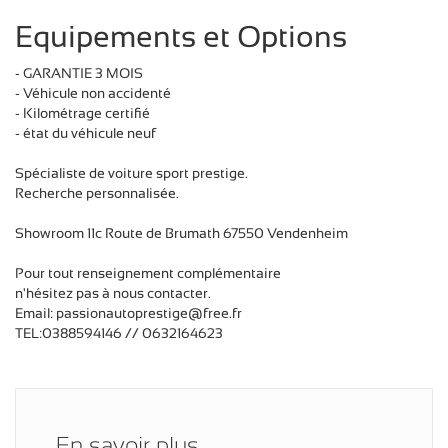
Equipements et Options
- GARANTIE 3 MOIS
- Véhicule non accidenté
- Kilométrage certifié
- état du véhicule neuf
Spécialiste de voiture sport prestige.
Recherche personnalisée.
Showroom 11c Route de Brumath 67550 Vendenheim
Pour tout renseignement complémentaire
n'hésitez pas à nous contacter.
Email: passionautoprestige@free.fr
TEL:0388594146 // 0632164623
En savoir plus,