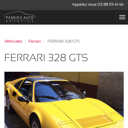
Appelez nous 03 88 59 41 46
Véhicules
Ferrari
FERRARI 328 GTS
FERRARI 328 GTS