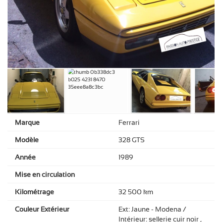
Marque
Ferrari
Modèle
328 GTS
Année
1989
Mise en circulation
Kilométrage
32 500 km
Couleur Extérieur
Ext: Jaune - Modena /
Intérieur: sellerie cuir noir ,