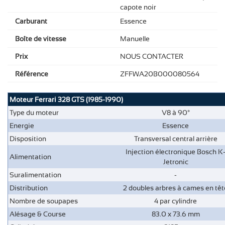
capote noir
Carburant
Essence
Boîte de vitesse
Manuelle
Prix
NOUS CONTACTER
Référence
ZFFWA20B000080564
Moteur Ferrari 328 GTS (1985-1990)
Type du moteur
V8 à 90°
Energie
Essence
Disposition
Transversal central arrière
Injection électronique Bosch K
Alimentation
Jetronic
Suralimentation
-
Distribution
2 doubles arbres à cames en têt
Nombre de soupapes
4 par cylindre
Alésage & Course
83.0 x 73.6 mm