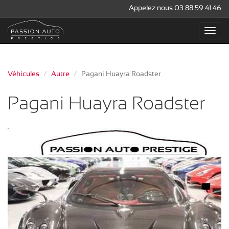
Appelez nous 03 88 59 41 46
Véhicules
Autre
Pagani Huayra Roadster
Pagani Huayra Roadster