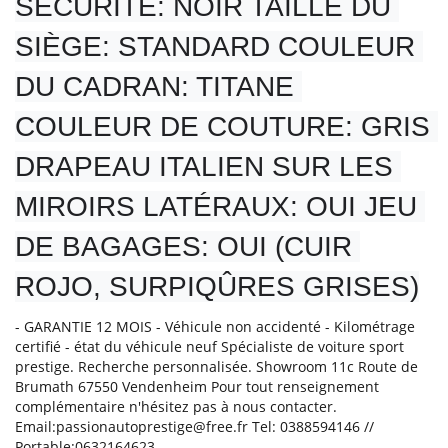
SÉCURITÉ: NOIR TAILLE DU 
SIÈGE: STANDARD COULEUR 
DU CADRAN: TITANE 
COULEUR DE COUTURE: GRIS 
DRAPEAU ITALIEN SUR LES 
MIROIRS LATÉRAUX: OUI JEU 
DE BAGAGES: OUI (CUIR 
ROJO, SURPIQÛRES GRISES)
- GARANTIE 12 MOIS - Véhicule non accidenté - Kilométrage
certifié - état du véhicule neuf Spécialiste de voiture sport
prestige. Recherche personnalisée. Showroom 11c Route de
Brumath 67550 Vendenheim Pour tout renseignement
complémentaire n'hésitez pas à nous contacter.
Email:passionautoprestige@free.fr Tel: 0388594146 //
Portable:0632164623