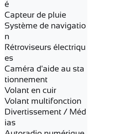
é

Capteur de pluie

Système de navigatio
n

Rétroviseurs électriqu
es

Caméra d'aide au sta
tionnement

Volant en cuir

Volant multifonction

Divertissement / Méd
ias

Autoradio numérique
