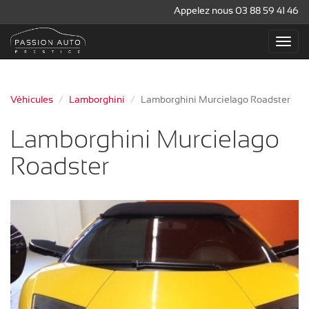
Appelez nous 03 88 59 41 46
Véhicules
Lamborghini
Lamborghini Murcielago Roadster
Lamborghini Murcielago
Roadster