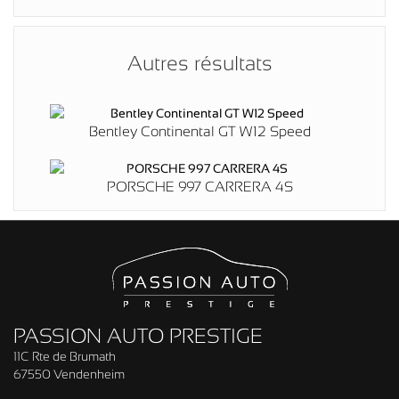
Autres résultats
Bentley Continental GT W12 Speed
PORSCHE 997 CARRERA 4S
PASSION AUTO PRESTIGE
11C Rte de Brumath
67550 Vendenheim