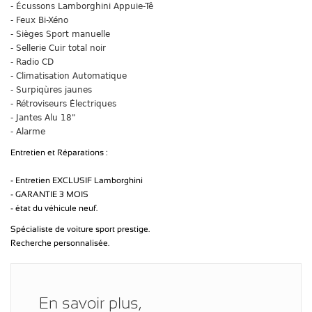
- Écussons Lamborghini Appuie-Tê
- Feux Bi-Xéno
- Sièges Sport manuelle
- Sellerie Cuir total noir
- Radio CD
- Climatisation Automatique
- Surpiqùres jaunes
- Rétroviseurs Électriques
- Jantes Alu 18"
- Alarme
Entretien et Réparations :
- Entretien EXCLUSIF Lamborghini
- GARANTIE 3 MOIS
- état du véhicule neuf.
Spécialiste de voiture sport prestige.
Recherche personnalisée.
En savoir plus,