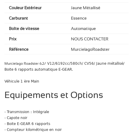
Couleur Extérieur
Jaune Métallisé
Carburant
Essence
Boîte de vitesse
Automatique
Prix
NOUS CONTACTER
Référence
MurcielagoRoadster
Murcielago Roadster 6.2/
V12/6192cc/580ch/ CV56/ Jaune métallisé/
Boite 6 rapports automatique E-GEAR.
Véhicule 1 ère Main
Equipements et Options
- Transmission : Intégrale
- Capote noir
- Boite E-GEAR 6 rapports
- Compteur kilométrique en noir