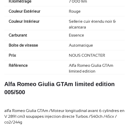
Kilométrage
7 000 km
Couleur Extérieur
Rouge
Couleur Intérieur
Sellerie cuir étendu noir &
alcantara
Carburant
Essence
Boîte de vitesse
Automatique
Prix
NOUS CONTACTER
Référence
Alfa Romeo Giulia GTAm
limited edition
Alfa Romeo Giulia GTAm limited edition
005/500
alfa Romeo Giulia GTAm /Moteur longitudinal avant 6 cylindres en
V 2891 cm3 soupapes injection directe Turbos /540ch /45cv /
co2/244g