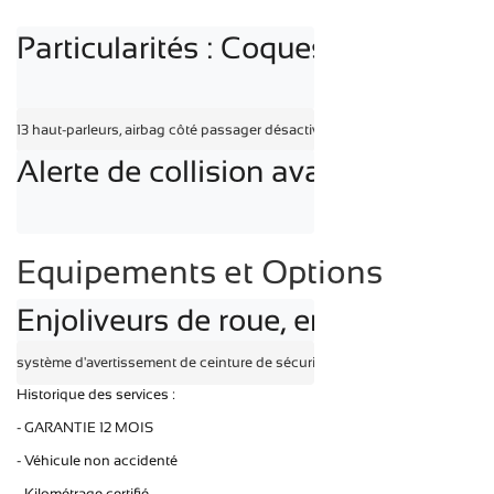
Particularités : Coques de rétrovi
13 haut-parleurs, airbag côté passager désactivable, airbag côté conducteu
Alerte de collision avant (FCW), Sy
Equipements et Options
Enjoliveurs de roue, empattement d
système d'avertissement de ceinture de sécurité
Historique des services :
- GARANTIE 12 MOIS
- Véhicule non accidenté
- Kilométrage certifié