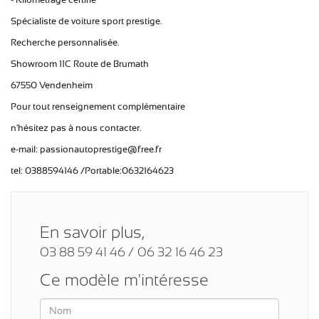
Spécialiste de voiture sport prestige.
Recherche personnalisée.
Showroom 11C Route de Brumath
67550 Vendenheim
Pour tout renseignement complémentaire
n'hésitez pas à nous contacter.
e-mail: passionautoprestige@free.fr
tel: 0388594146 /Portable:0632164623
En savoir plus,
03 88 59 41 46 / 06 32 16 46 23
Ce modèle m'intéresse