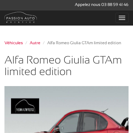
Appelez nous 03 88 59 41 46
Véhicules
Autre
Alfa Romeo Giulia GTAm limited edition
Alfa Romeo Giulia GTAm
limited edition