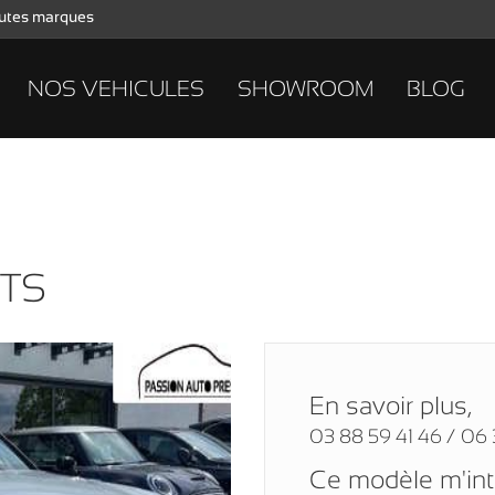
toutes marques
NOS VEHICULES
SHOWROOM
BLOG
TS
En savoir plus,
03 88 59 41 46 / 06 
Ce modèle m'in