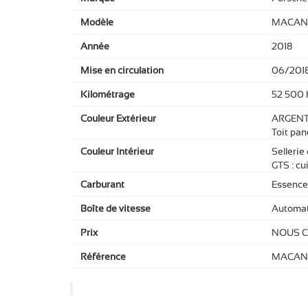
Modèle
MACAN
Année
2018
Mise en circulation
06/201
Kilométrage
52 500
Couleur Extérieur
ARGENT
Toit pan
Couleur Intérieur
Sellerie
GTS : cu
Carburant
Essence
Boîte de vitesse
Automat
Prix
NOUS 
Référence
MACAN