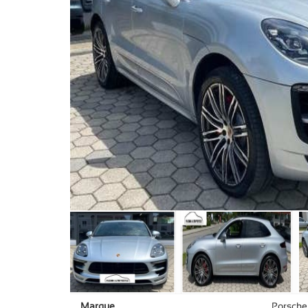
Marque
Porsche