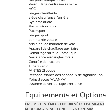
Verrouillage centralisé sans clé
ACC
Sièges chauffants
siège chauffant à l'arrière
Systeme audio
Suspensions sport
Pack sport
Sièges sport
commande vocale
Assistant de maintien de voie
Appareil de chauffage auxiliaire
Démarrage/arrêt automatique
Assistance aux angles morts
Contrôle de traction
Tuner/Radio
JANTES 21 pouce
Reconnaissance des panneaux de signalisation
Point d'accès WLAN/Wifi
système de verrouillage centralisé
Equipements et Options
ENSEMBLE INTÉRIEUR EN CUIR MÉTALLISÉ ARGENT
RHODIUM GTS INCL. LUNETTES ALCANTARA