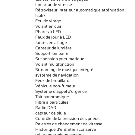
Limiteur de vitesse
Rétroviseur intérieur automatique atténuation
Isofix
Feu de virage
Volant en cuir
Phares à LED
Feux de jour à LED
Jantes en alliage
Capteur de lumière
Support lombaire
Suspension pneumatique
Volant multifonction
Streaming de musique intégré
système de navigation
Feux de brouillard
Véhicule non-fumeur
Système d'appel d'urgence
Toit panoramique
Filtre à particules
Radio DAB
capteur de pluie
Contrôle de la pression des pneus
Palettes de changement de vitesse
Historique d'entretien conservé
toit panoramique ouvrant