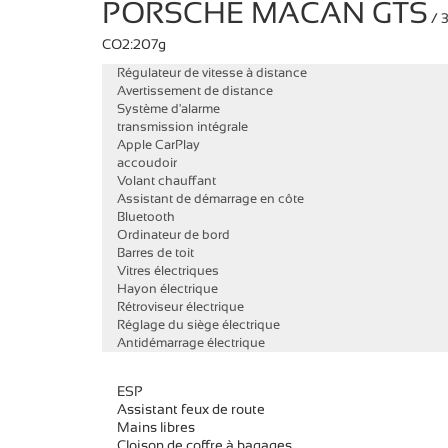
PORSCHE MACAN GTS
/ 
CO2:207g
Régulateur de vitesse à distance
Avertissement de distance
Système d'alarme
transmission intégrale
Apple CarPlay
accoudoir
Volant chauffant
Assistant de démarrage en côte
Bluetooth
Ordinateur de bord
Barres de toit
Vitres électriques
Hayon électrique
Rétroviseur électrique
Réglage du siège électrique
Antidémarrage électrique
ESP
Assistant feux de route
Mains libres
Cloison de coffre à bagages