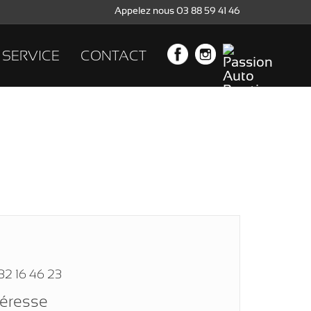
Appelez nous 03 88 59 41 46
SERVICE
CONTACT
32 16 46 23
téresse