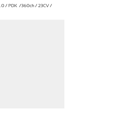
3.0 / PDK /360ch / 23CV /