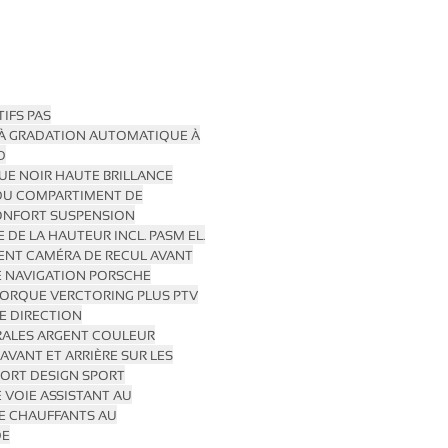
TIFS
PAS
À GRADATION AUTOMATIQUE À
D
E NOIR HAUTE BRILLANCE
DU COMPARTIMENT DE
ONFORT SUSPENSION
E DE LA HAUTEUR INCL. PASM
EL.
ENT CAMÉRA DE RECUL
AVANT
E
NAVIGATION PORSCHE
TORQUE VERCTORING PLUS PTV
RE DIRECTION
ÉRALES ARGENT COULEUR
AVANT ET ARRIÈRE SUR LES
ORT DESIGN SPORT
 VOIE ASSISTANT AU
E CHAUFFANTS AU
DE