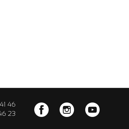
41 46
46 23