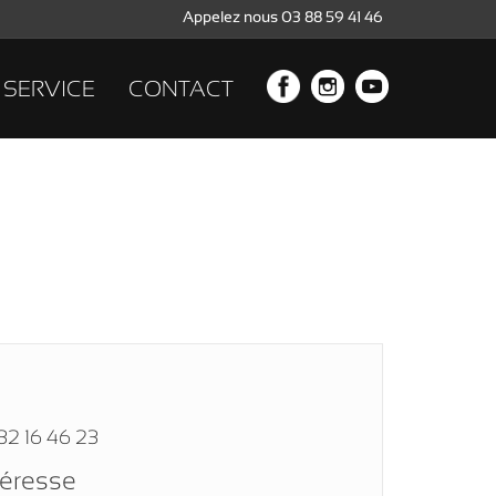
Appelez nous 03 88 59 41 46
SERVICE
CONTACT
32 16 46 23
téresse