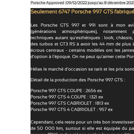
Porsche Approved :09/12/2022 jusqu'au 8 décembre 20
Seulement 6747 Porsche 997 GTS fabriqué
Les Porsche GTS 997 et 991 sont à mon avis
(générations atmosphériques), notamment p
techniques autant qu'esthétiques : look, châssis,
des turbos et GT3 RS à avoir les 44 mm de plus à 
écrous centraux - certains modèles ont les jantes
d’option à l’époque. On ne peut qu'aimer cette Por
Hélas le marché d’occasion se tarit et les prix sont
Détail de la production des Porsche 997 GTS :
Porsche 997 GTS COUPE : 2656 ex
Porsche 997 GTS 4 COUPE : 1321 ex
Porsche 997 GTS CABRIOLET : 1813 ex
Porsche 997 GTS 4 CABRIOLET : 957 ex
Cependant, cela reste pour un très bon investissem
de 50 000 km, surtout si elle est équipée du pa