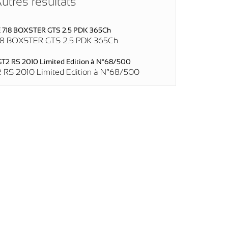
utres résultats
8 BOXSTER GTS 2.5 PDK 365Ch
RS 2010 Limited Edition à N°68/500