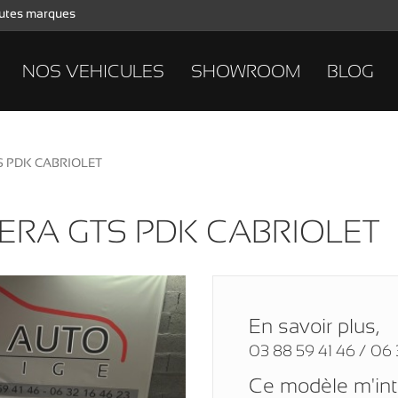
toutes marques
NOS VEHICULES
SHOWROOM
BLOG
S PDK CABRIOLET
ERA GTS PDK CABRIOLET
En savoir plus,
03 88 59 41 46 / 06 
Ce modèle m'in