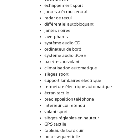
échappement sport
jantes à écrou central
radar de recul
différentiel autobloquant
jantes noires
lave-phares
système audio CD
ordinateur de bord
système audio BOSE
palettes au volant
climatisation automatique
sièges sport
support lombaires électrique
fermeture électrique automatique
écran tactile
prédisposition téléphone
intérieur cuir étendu
volant sport
sièges réglables en hauteur
GPS tactile
tableau de bord cuir
boite séquentielle