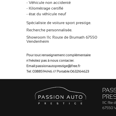
- Véhicule non accidenté
- Kilométrage certifié
- état du véhicule neuf
Spécialiste de voiture sport prestige.
Recherche personnalisée.
Showroom 11c Route de Brumath 67550
Vendenheim
Pour tout renseignement complémentaire
n'hésitez pas à nous contacter.
Email:passionautoprestige@free.fr
Tel: 0388594146 // Portable:0632164623
PAS
PRES
11C Rte 
67550 