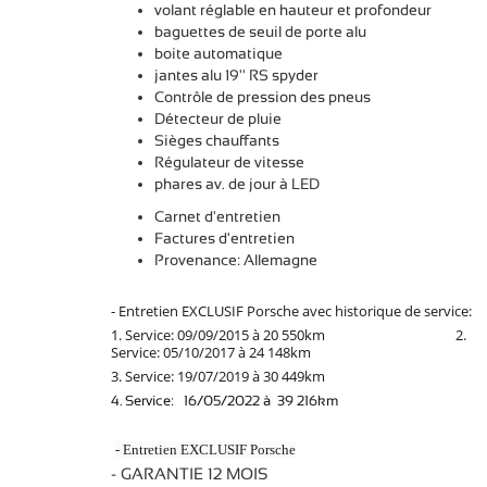
volant réglable en hauteur et profondeur
baguettes de seuil de porte alu
boite automatique
jantes alu 19'' RS spyder
Contrôle de pression des pneus
Détecteur de pluie
Sièges chauffants
Régulateur de vitesse
phares av. de jour à LED
Carnet d'entretien
Factures d'entretien
Provenance: A
- Entretien EXCLUSIF Porsche avec historique de service:
1. Service: 09/09/2015 à 20 550km 2.
Service: 05/10/2017 à 24 148km
3.
Service: 19/07/2019 à 30 449km
4.
Service: 16/05/2022 à 39 216km
- Entretien EXCLUSIF Porsche
- GARANTIE 12 MOIS