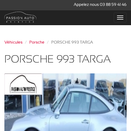
Appelez nous 03 88 59 41 46
Véhicules
Porsche
PORSCHE 993 TARGA
PORSCHE 993 TARGA