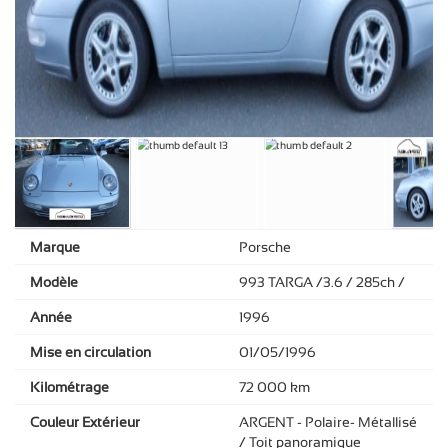
Marque
Porsche
Modèle
993 TARGA /3.6 / 285ch /
Année
1996
Mise en circulation
01/05/1996
Kilométrage
72 000 km
Couleur Extérieur
ARGENT - Polaire- Métallisé
/ Toit panoramique