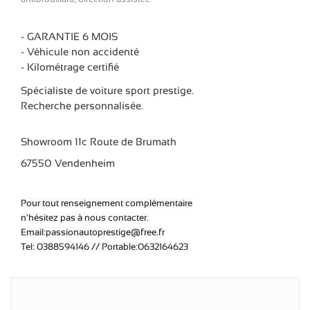
- GARANTIE 6 MOIS
- Véhicule non accidenté
- Kilométrage certifié
Spécialiste de voiture sport prestige.
Recherche personnalisée.
Showroom 11c Route de Brumath
67550 Vendenheim
Pour tout renseignement complémentaire
n'hésitez pas à nous contacter.
Email:passionautoprestige@free.fr
Tel: 0388594146 // Portable:0632164623