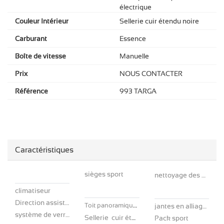
électrique
Couleur Intérieur
Sellerie cuir étendu noire
Carburant
Essence
Boîte de vitesse
Manuelle
Prix
NOUS CONTACTER
Référence
993 TARGA
Caractéristiques
sièges sport
nettoyage des phares
climatiseur
Direction assistée
Toit panoramique électrique
jantes en alliage 17''
système de verrouillage centralisé
Sellerie cuir étendu noire
Pack sport