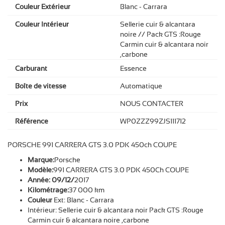
Couleur Extérieur
Blanc - Carrara
Couleur Intérieur
Sellerie cuir & alcantara
noire // Pack GTS :Rouge
Carmin cuir & alcantara noir
,carbone
Carburant
Essence
Boîte de vitesse
Automatique
Prix
NOUS CONTACTER
Référence
WP0ZZZ99ZJS111712
PORSCHE 991 CARRERA GTS 3.0 PDK 450ch COUPE
Marque:
Porsche
Modèle:
991 CARRERA GTS 3.0 PDK 450Ch COUPE
Année: 09/12/
2017
Kilométrage:
37 000 km
Couleur
Ext: Blanc - Carrara
Intérieur: Sellerie cuir & alcantara noir Pack GTS :Rouge
Carmin cuir & alcantara noire ,carbone