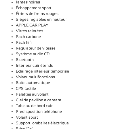
Jantes noires
Échappement sport
Étriers de freins rouges
Sièges réglables en hauteur
APPLE CAR PLAY
Vitres teintées
Pack carbone
Pack hifi
Régulateur de vitesse
Système audio CD
Bluetooth
Intérieur cuir étendu
Éclairage intérieur temporisé
Volant multifonctions
Boite automatique
GPS tactile
Palettes au volant
Ciel de pavillon alcantara
Tableau de bord cuir
Prédisposition téléphone
Volant sport
Support lombaires électrique
Prise 12V