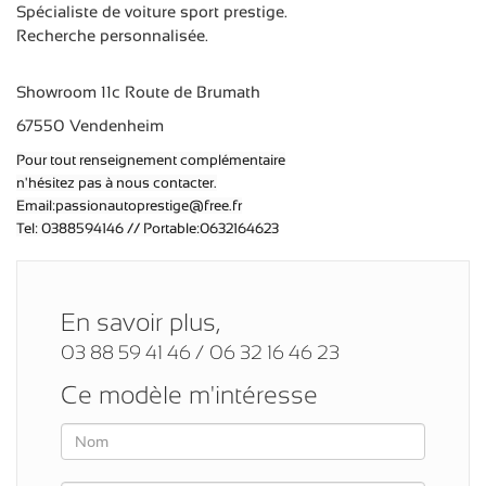
Spécialiste de voiture sport prestige.
Recherche personnalisée.
Showroom 11c Route de Brumath
67550 Vendenheim
Pour tout renseignement complémentaire
n'hésitez pas à nous contacter.
Email:passionautoprestige@free.fr
Tel: 0388594146 // Portable:0632164623
En savoir plus,
03 88 59 41 46 / 06 32 16 46 23
Ce modèle m'intéresse