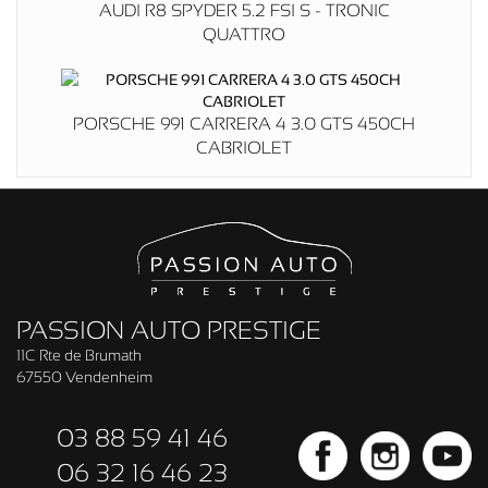
AUDI R8 SPYDER 5.2 FSI S - TRONIC
QUATTRO
PORSCHE 991 CARRERA 4 3.0 GTS 450CH
CABRIOLET
PASSION AUTO PRESTIGE
11C Rte de Brumath
67550 Vendenheim
03 88 59 41 46
06 32 16 46 23