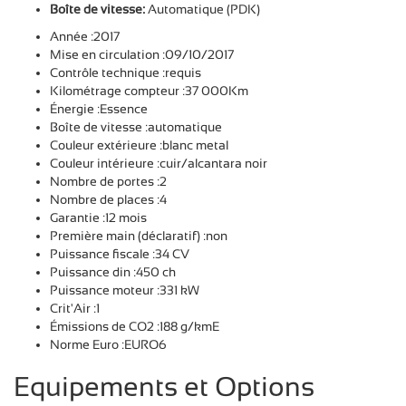
Boîte de vitesse:
Automatique (PDK)
Année :2017
Mise en circulation :09/10/2017
Contrôle technique :requis
Kilométrage compteur :37 000Km
Énergie :Essence
Boîte de vitesse :automatique
Couleur extérieure :blanc metal
Couleur intérieure :cuir/alcantara noir
Nombre de portes :2
Nombre de places :4
Garantie :12 mois
Première main (déclaratif) :non
Puissance fiscale :34 CV
Puissance din :450 ch
Puissance moteur :331 kW
Crit'Air :1
Émissions de CO2 :188 g/kmE
Norme Euro :EURO6
Equipements et Options