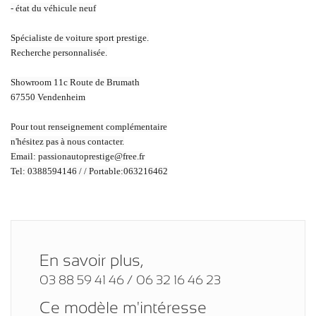
- état du véhicule neuf
Spécialiste de voiture sport prestige.
Recherche personnalisée.
Showroom 11c Route de Brumath
67550 Vendenheim
Pour tout renseignement complémentaire
n'hésitez pas à nous contacter.
Email: passionautoprestige@free.fr
Tel: 0388594146 / / Portable:063216462
En savoir plus,
03 88 59 41 46 / 06 32 16 46 23
Ce modèle m'intéresse