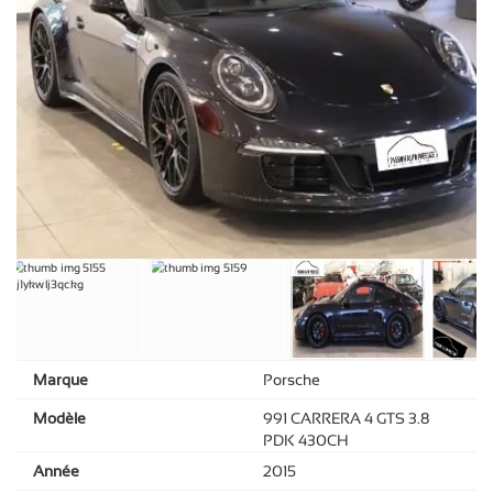
Marque
Porsche
Modèle
991 CARRERA 4 GTS 3.8
PDK 430CH
Année
2015