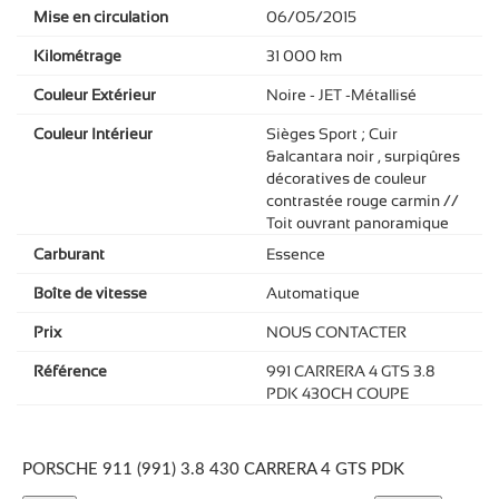
Mise en circulation
06/05/2015
Kilométrage
31 000 km
Couleur Extérieur
Noire - JET -Métallisé
Couleur Intérieur
Sièges Sport ; Cuir
&alcantara noir , surpiqûres
décoratives de couleur
contrastée rouge carmin //
Toit ouvrant panoramique
Carburant
Essence
Boîte de vitesse
Automatique
Prix
NOUS CONTACTER
Référence
991 CARRERA 4 GTS 3.8
PDK 430CH COUPE
PORSCHE 911 (991) 3.8 430 CARRERA 4 GTS PDK