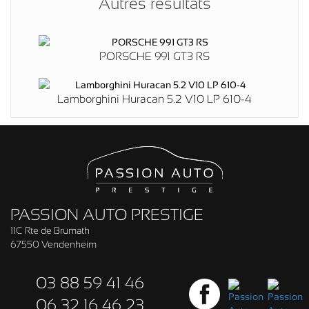
Autres résultats
PORSCHE 991 GT3 RS
Lamborghini Huracan 5.2 V10 LP 610-4
PASSION AUTO PRESTIGE
11C Rte de Brumath
67550 Vendenheim
03 88 59 41 46
06 32 16 46 23