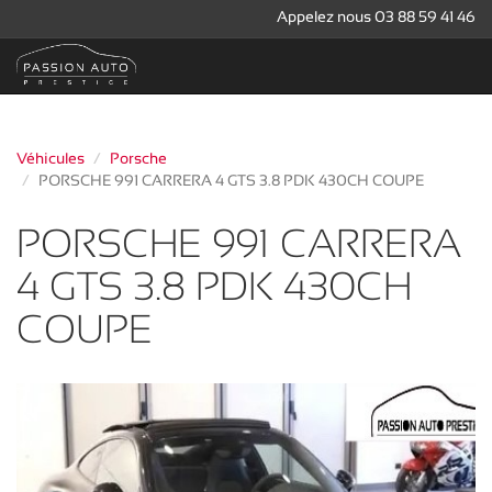
Appelez nous 03 88 59 41 46
Véhicules
Porsche
PORSCHE 991 CARRERA 4 GTS 3.8 PDK 430CH COUPE
PORSCHE 991 CARRERA
4 GTS 3.8 PDK 430CH
COUPE