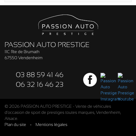
PASSION AUTO PRESTIGE
11C Rte de Brumath
67550 Vendenheim
03 88 59 41 46
06 32 16 46 23
© 2026 PASSION AUTO PRESTIGE - Vente de véhicules
d'occasion de sport de prestiges toutes marques, Vendenheim,
Alsace.
Plan du site
-
Mentions légales