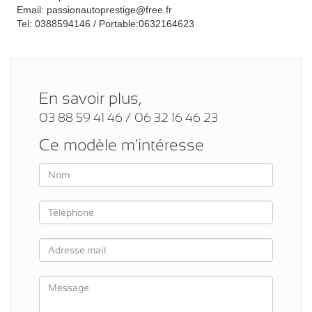
Email: passionautoprestige@free.fr
Tel: 0388594146 / Portable:0632164623
En savoir plus,
03 88 59 41 46 / 06 32 16 46 23
Ce modèle m'intéresse