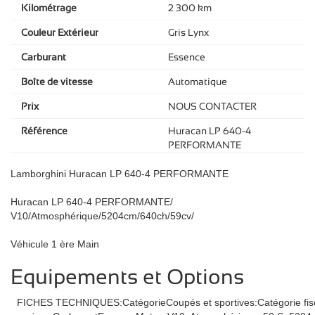
Kilométrage
2 300 km
Couleur Extérieur
Gris Lynx
Carburant
Essence
Boîte de vitesse
Automatique
Prix
NOUS CONTACTER
Référence
Huracan LP 640-4
PERFORMANTE
Lamborghini Huracan LP 640-4 PERFORMANTE
Huracan LP 640-4 PERFORMANTE/
V10/Atmosphérique/5204cm/640ch/59cv/
Véhicule 1 ère Main
Equipements et Options
FICHES TECHNIQUES:CatégorieCoupés et sportives:Catégorie fisca