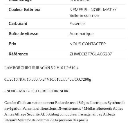
Couleur Extérieur
NEMESIS - NOIR- MAT //
Sellerie cuir noir
Carburant
Essence
Boîte de vitesse
Automatique
Prix
NOUS CONTACTER
Référence
ZHWEC1ZF7GLA05287
LAMBORGHINI HURACAN 5.2 V10 LP 610-4
05/2016 /KM 15 000 /5.2/ V10/610ch/54cv/CO2/290g
- NOIR – MAT // SELLERIE CUIR NOIR
Caméra d'aide au stationnement Radar de recul Sièges électriques Système de
navigation Volant multifonctions Divertissement / Médias Bluetooth Autres
Jantes Alliage Sécurité ABS Airbag conducteur Passager airbag Airbags
latéraux Système de contrôle de la pression des pneus