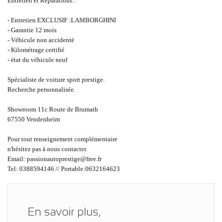
Entretien et Réparations :
- Entretien EXCLUSIF :LAMBORGHINI
- Garantie 12 mois
- Véhicule non accidenté
- Kilométrage certifié
- état du véhicule neuf
Spécialiste de voiture sport prestige.
Recherche personnalisée.
Showroom 11c Route de Brumath
67550 Vendenheim
Pour tout renseignement complémentaire
n'hésitez pas à nous contacter.
Email: passionautoprestige@free.fr
Tel: 0388594146 // Portable:0632164623
En savoir plus,