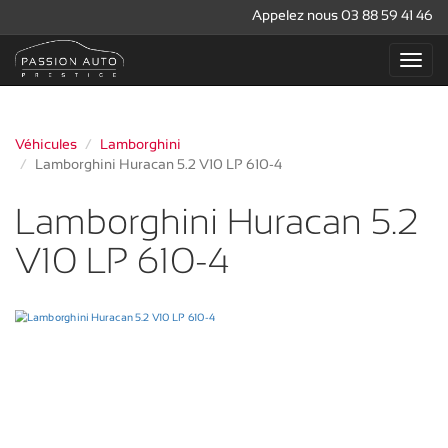
Appelez nous 03 88 59 41 46
Véhicules
Lamborghini
Lamborghini Huracan 5.2 V10 LP 610-4
Lamborghini Huracan 5.2
V10 LP 610-4