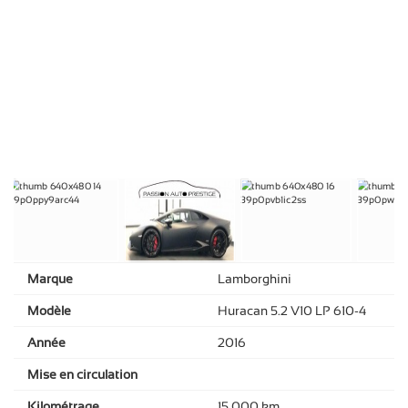
Marque
Lamborghini
Modèle
Huracan 5.2 V10 LP 610-4
Année
2016
Mise en circulation
Kilométrage
15 000 km