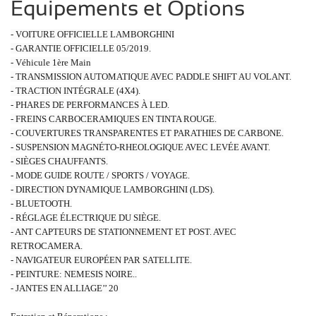
Equipements et Options
- VOITURE OFFICIELLE LAMBORGHINI
- GARANTIE OFFICIELLE 05/2019.
-
Véhicule 1ère Main
- TRANSMISSION AUTOMATIQUE AVEC PADDLE SHIFT AU VOLANT.
- TRACTION INTÉGRALE (4X4).
- PHARES DE PERFORMANCES À LED.
- FREINS CARBOCERAMIQUES EN TINTA ROUGE.
- COUVERTURES TRANSPARENTES ET PARATHIES DE CARBONE.
- SUSPENSION MAGNÉTO-RHEOLOGIQUE AVEC LEVÉE AVANT.
- SIÈGES CHAUFFANTS.
- MODE GUIDE ROUTE / SPORTS / VOYAGE.
- DIRECTION DYNAMIQUE LAMBORGHINI (LDS).
- BLUETOOTH.
- RÉGLAGE ÉLECTRIQUE DU SIÈGE.
- ANT CAPTEURS DE STATIONNEMENT ET POST. AVEC
RETROCAMERA.
- NAVIGATEUR EUROPÉEN PAR SATELLITE.
- PEINTURE: NEMESIS NOIRE.
.
- JANTES EN ALLIAGE’’ 20