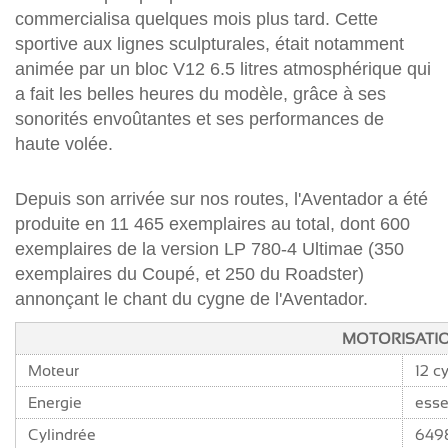
commercialisa quelques mois plus tard. Cette
sportive aux lignes sculpturales, était notamment
animée par un bloc V12 6.5 litres atmosphérique qui
a fait les belles heures du modèle, grâce à ses
sonorités envoûtantes et ses performances de
haute volée.
Depuis son arrivée sur nos routes, l'Aventador a été
produite en 11 465 exemplaires au total, dont 600
exemplaires de la version LP 780-4 Ultimae (350
exemplaires du Coupé, et 250 du Roadster)
annonçant le chant du cygne de l'Aventador.
MOTORISATI
Moteur
12 c
Energie
ess
Cylindrée
649