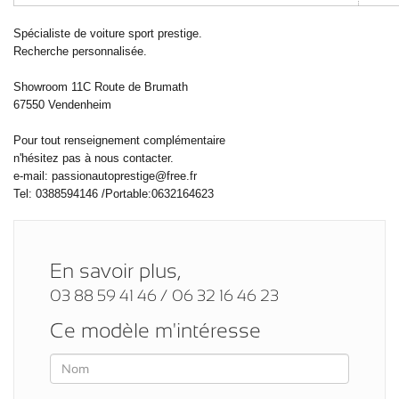
Spécialiste de voiture sport prestige.
Recherche personnalisée.
Showroom 11C Route de Brumath
67550 Vendenheim
Pour tout renseignement complémentaire
n'hésitez pas à nous contacter.
e-mail: passionautoprestige@free.fr
Tel: 0388594146 /Portable:0632164623
En savoir plus,
03 88 59 41 46 / 06 32 16 46 23
Ce modèle m'intéresse