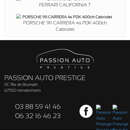
FERRARI CALIFORNIA T
PORSCHE 911 CARRERA 4s PDK 400ch
Cabriolet
PASSION AUTO PRESTIGE
11C Rte de Brumath
67550 Vendenheim
03 88 59 41 46
06 32 16 46 23