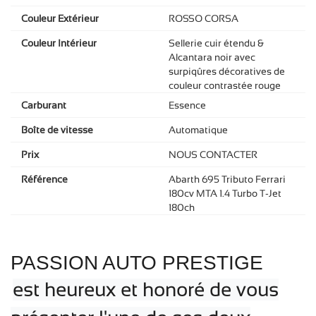
Couleur Extérieur
ROSSO CORSA
Couleur Intérieur
Sellerie cuir étendu &
Alcantara noir avec
surpiqûres décoratives de
couleur contrastée rouge
Carburant
Essence
Boîte de vitesse
Automatique
Prix
NOUS CONTACTER
Référence
Abarth 695 Tributo Ferrari
180cv MTA 1.4 Turbo T-Jet
180ch
PASSION AUTO PRESTIGE
est heureux et honoré de vous