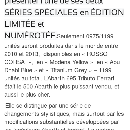
présenter l'une de ses deux
SÉRIES SPÉCIALES en ÉDITION
LIMITÉE et
NUMÉROTÉE.
Seulement 0975/1199
unités seront produites dans le monde entre
2010 et 2013, disponibles en « ROSSO
CORSA », en « Modena Yellow » en « Abu
Dhabi Blue » et « Titanium Grey » – 1199
unités au total. L’Abarth 695 Tributo Ferrari
était le 500 Abarth le plus puissant vendu, et
aussi le plus cher.
Elle se distingue par une série de
changements stylistiques, mais surtout par les
modifications substantielles développées par
les ingénieurs Abarth et Ferrari. Le moteur,