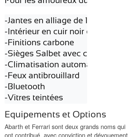
Pour les amoureux du Cheval Cabré 
-Jantes en alliage de 17 pouces

-Intérieur en cuir noir et alcantara

-Finitions carbone

-Sièges Salbet avec coque en carb
-Climatisation automatique

-Feux antibrouillard

-Bluetooth

-Vitres teintées
Equipements et Options
Abarth et Ferrari sont deux grands noms qui
ont contribué, avec conviction et dévouement,