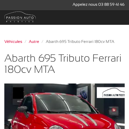
Appelez nous 03 88 59 41 46
Véhicules
Autre
Abarth 695 Tributo Ferrari 180cv MTA
Abarth 695 Tributo Ferrari
180cv MTA