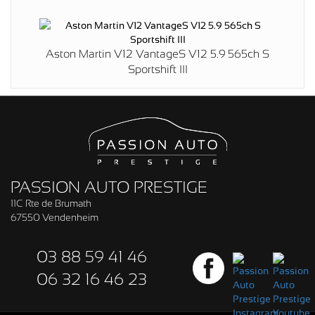
Aston Martin V12 VantageS V12 5.9 565ch S
Sportshift III
PASSION AUTO PRESTIGE
11C Rte de Brumath
67550 Vendenheim
03 88 59 41 46
06 32 16 46 23