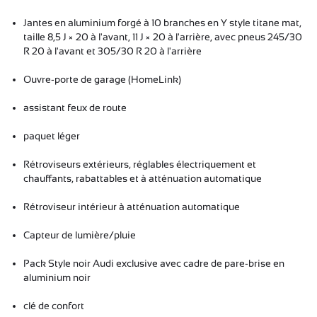
Jantes en aluminium forgé à 10 branches en Y style
titane mat,
taille 8,5 J × 20 à l'avant, 11 J × 20 à l'arrière, avec pneus 245/30
R 20 à l'avant et 305/30 R 20 à l'arrière
Ouvre-porte de garage (HomeLink)
assistant feux de route
paquet léger
Rétroviseurs extérieurs, réglables électriquement
et
chauffants, rabattables
et
à atténuation automatique
Rétroviseur intérieur à atténuation automatique
Capteur de lumière/pluie
Pack Style noir Audi exclusive avec
cadre de pare-brise en
aluminium noir
clé de confort