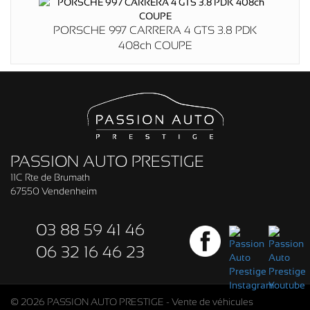
PORSCHE 997 CARRERA 4 GTS 3.8 PDK
408ch COUPE
PASSION AUTO PRESTIGE
11C Rte de Brumath
67550 Vendenheim
03 88 59 41 46
06 32 16 46 23
© 2026 PASSION AUTO PRESTIGE - Vente de véhicules