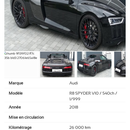
Marque
Audi
Modèle
R8 SPYDER V10 / 540ch /
1/999
Année
2018
Mise en circulation
Kilométrage
26 000 km