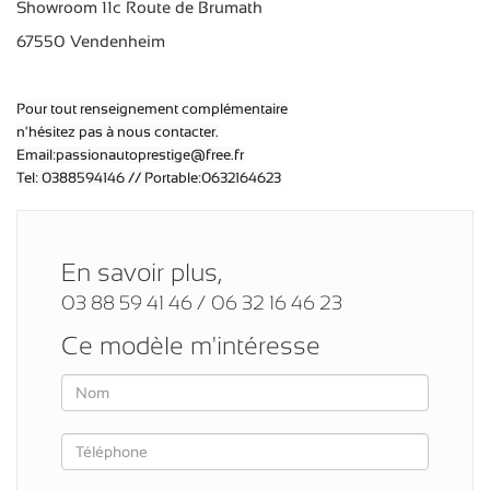
Showroom 11c Route de Brumath
67550 Vendenheim
Pour tout renseignement complémentaire
n'hésitez pas à nous contacter.
Email:passionautoprestige@free.fr
Tel: 0388594146 // Portable:0632164623
En savoir plus,
03 88 59 41 46 / 06 32 16 46 23
Ce modèle m'intéresse