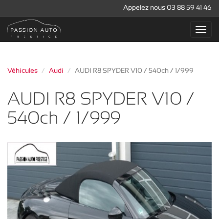
Appelez nous 03 88 59 41 46
Véhicules
Audi
AUDI R8 SPYDER V10 / 540ch / 1/999
AUDI R8 SPYDER V10 /
540ch / 1/999