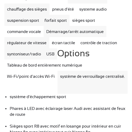
chauffage des sièges
pneus d'été
systeme audio
suspension sport
forfait sport
sièges sport
commande vocale
Démarrage/arrêt automatique
régulateur de vitesse
écran tactile
contrôle de traction
Options
syntoniseur/radio
USB
Tableau de bord entièrement numérique
Wi-Fi/point d'accès Wi-Fi
système de verrouillage centralisé.
système d'échappement sport
Phares à LED avec éclairage laser Audi avec assistant de feux
de route
Sièges sport R8 avec motif en losange pour intérieur en cuir
Nappa fin avec intérieur tout cuir Nappa fin