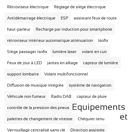
Rétroviseur électrique
Réglage de siège électrique
Antidémarrage électrique
ESP
assistant feux de route
haut-parleur
Recharge par induction pour smartphone
rétroviseur intérieur automatique
atténuation
Isofix
Siège passager isofix
lumière laser
volant en cuir
Feux de jour à LED
jantes en alliage
capteur de lumière
support lombaire
Volant multifonctionnel
Diffusion de musique intégrée
système de navigation
Véhicule non fumeur
Radio DAB
capteur de pluie
Equipements
contrôle de la pression des pneus
et
palettes de changement de vitesse
Chéquier tenu
Verrouillage centralisé sans clé
Direction assistée