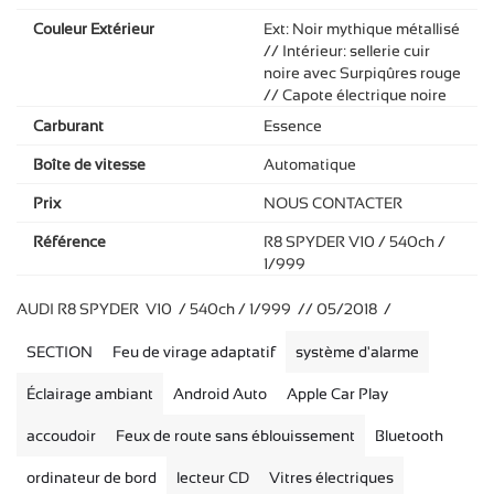
Couleur Extérieur
Ext: Noir mythique métallisé
// Intérieur: sellerie cuir
noire avec Surpiqûres rouge
// Capote électrique noire
Carburant
Essence
Boîte de vitesse
Automatique
Prix
NOUS CONTACTER
Référence
R8 SPYDER V10 / 540ch /
1/999
AUDI R8 SPYDER V10 / 540ch / 1/999 // 05/2018 /
SECTION
Feu de virage adaptatif
système d'alarme
Éclairage ambiant
Android Auto
Apple Car Play
accoudoir
Feux de route sans éblouissement
Bluetooth
ordinateur de bord
lecteur CD
Vitres électriques