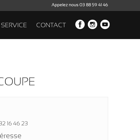
Appelez nous 03 88 59 41 46
SERVICE
CONTACT
 COUPE
32 16 46 23
téresse