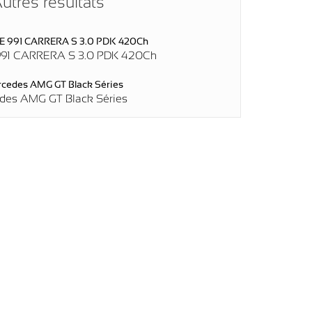
utres résultats
91 CARRERA S 3.0 PDK 420Ch
des AMG GT Black Séries