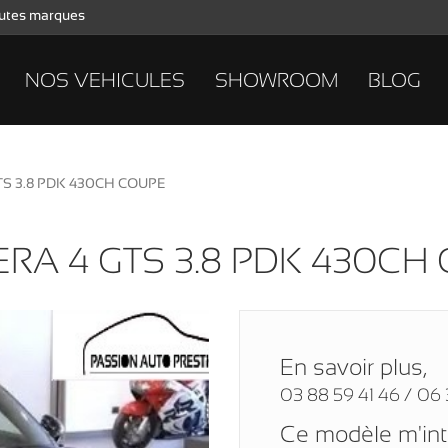
toutes marques
NOS VEHICULES
SHOWROOM
BLOG
TS 3.8 PDK 430CH COUPE
RA 4 GTS 3.8 PDK 430CH
En savoir plus,
03 88 59 41 46 / 06 
Ce modèle m'in