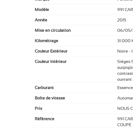
Modèle
991 CAR
Année
2015
Mise en circulation
06/05/
Kilométrage
31 000 
Couleur Extérieur
Noire - 
Couleur Intérieur
Sièges S
surpiqûr
contrast
ouvrant
Carburant
Essence
Boîte de vitesse
Automat
Prix
NOUS 
Référence
991 CAR
COUPE