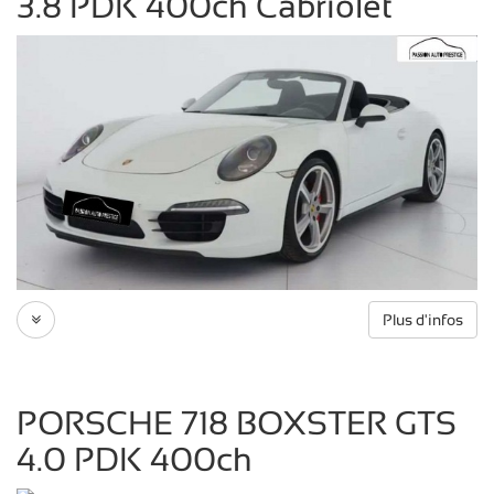
3.8 PDK 400ch Cabriolet
Plus d'infos
PORSCHE 718 BOXSTER GTS
4.0 PDK 400ch