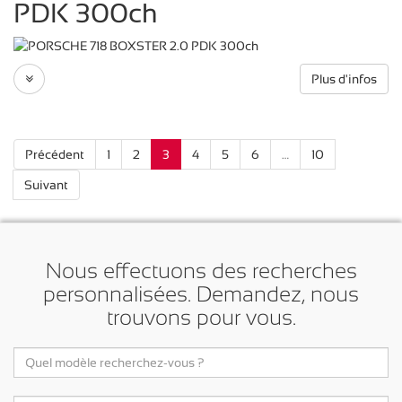
PDK 300ch
Plus d'infos
Précédent
1
2
3
4
5
6
…
10
Suivant
Nous effectuons des recherches
personnalisées. Demandez, nous
trouvons pour vous.