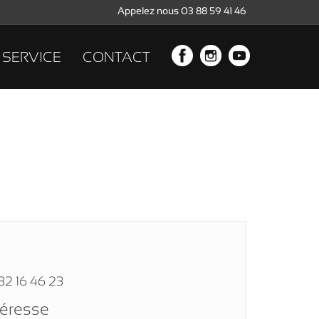
Appelez nous 03 88 59 41 46
SERVICE
CONTACT
32 16 46 23
téresse