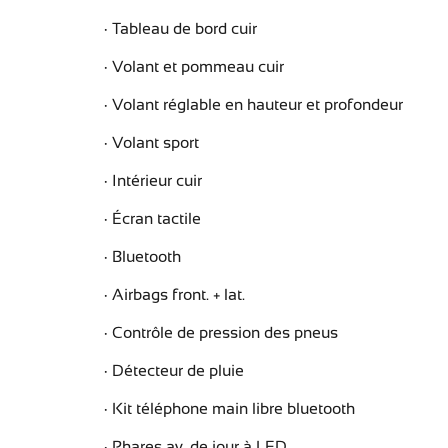
Tableau de bord cuir
Volant et pommeau cuir
Volant réglable en hauteur et profondeur
Volant sport
Intérieur cuir
Écran tactile
Bluetooth
Airbags front. + lat.
Contrôle de pression des pneus
Détecteur de pluie
Kit téléphone main libre bluetooth
Phares av. de jour à LED