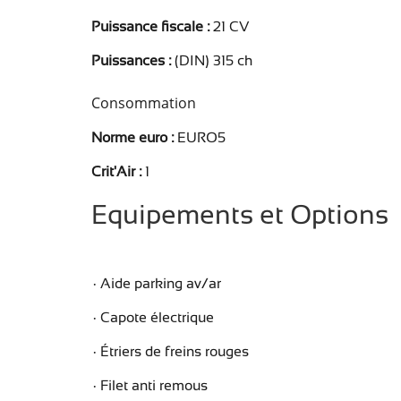
Puissance fiscale :
21 CV
Puissances :
(DIN) 315 ch
Consommation
Norme euro :
EURO5
Crit'Air :
1
Equipements et Options
Aide parking av/ar
Capote électrique
Étriers de freins rouges
Filet anti remous