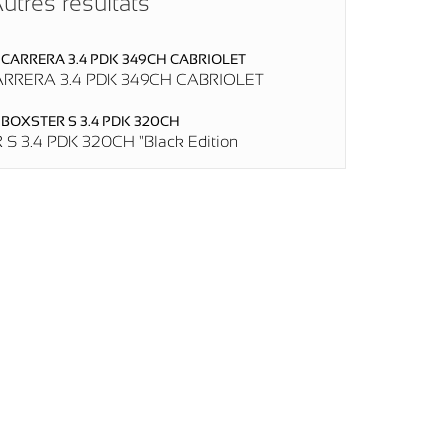
utres résultats
ARRERA 3.4 PDK 349CH CABRIOLET
S 3.4 PDK 320CH "Black Edition