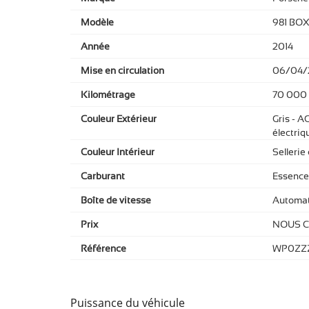
Modèle
981 BOX
Année
2014
Mise en circulation
06/04/
Kilométrage
70 000
Couleur Extérieur
Gris - A
électriq
Couleur Intérieur
Sellerie
Carburant
Essence
Boîte de vitesse
Automat
Prix
NOUS 
Référence
WP0ZZ
Puissance du véhicule