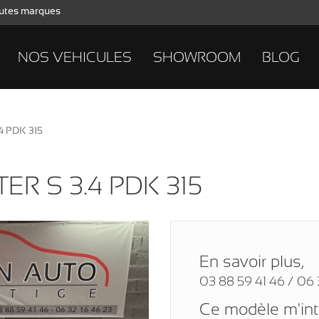
toutes marques
NOS VEHICULES
SHOWROOM
BLOG
4 PDK 315
R S 3.4 PDK 315
En savoir plus,
03 88 59 41 46 / 06 
Ce modèle m'in