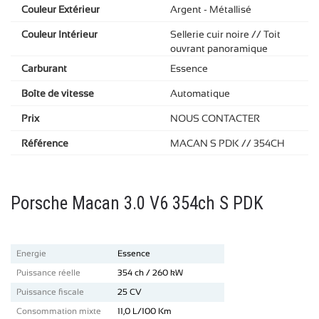
Couleur Extérieur
Argent - Métallisé
Couleur Intérieur
Sellerie cuir noire // Toit
ouvrant panoramique
Carburant
Essence
Boîte de vitesse
Automatique
Prix
NOUS CONTACTER
Référence
MACAN S PDK // 354CH
Porsche Macan 3.0 V6 354ch S PDK
Energie
Essence
Puissance réelle
354 ch / 260 kW
Puissance fiscale
25 CV
Consommation mixte
11,0 L/100 Km