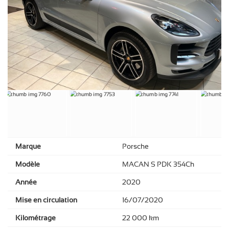
Marque
Porsche
Modèle
MACAN S PDK 354Ch
Année
2020
Mise en circulation
16/07/2020
Kilométrage
22 000 km