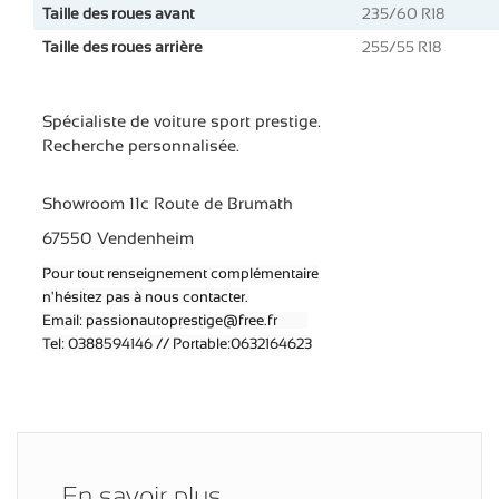
Taille des roues avant
235/60 R18
Taille des roues arrière
255/55 R18
Spécialiste de voiture sport prestige.
Recherche personnalisée.
Showroom 11c Route de Brumath
67550 Vendenheim
Pour tout renseignement complémentaire
n'hésitez pas à nous contacter.
Email: passionautoprestige@free.fr
Tel: 0388594146 // Portable:0632164623
En savoir plus,