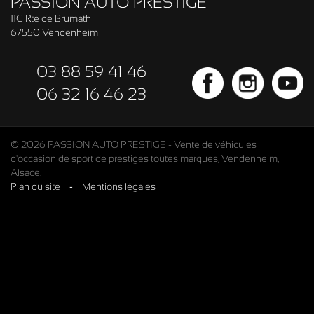
PASSION AUTO PRESTIGE
11C Rte de Brumath
67550 Vendenheim
03 88 59 41 46
06 32 16 46 23
© 2026 PASSION AUTO PRESTIGE - Vente de véhicules
d'occasion de sport de prestiges toutes marques, Vendenheim,
Alsace.
Plan du site
-
Mentions légales