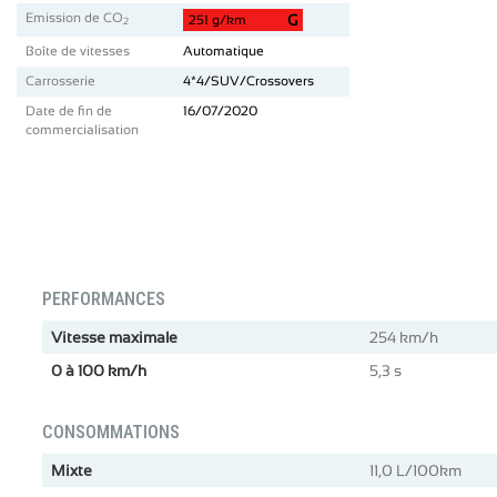
Emission de CO
G
251 g/km
2
Boîte de vitesses
Automatique
Carrosserie
4*4/SUV/Crossovers
Date de fin de
16/07/2020
commercialisation
PERFORMANCES
Vitesse maximale
254 km/h
0 à 100 km/h
5,3 s
CONSOMMATIONS
Mixte
11,0 L/100km