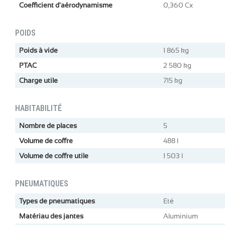
Coefficient d'aérodynamisme
0,360 Cx
POIDS
Poids à vide
1 865 kg
PTAC
2 580 kg
Charge utile
715 kg
HABITABILITÉ
Nombre de places
5
Volume de coffre
488 l
Volume de coffre utile
1 503 l
PNEUMATIQUES
Types de pneumatiques
Eté
Matériau des jantes
Aluminium