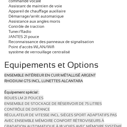
commande vocale
Assistant de maintien de voie
Appareil de chauffage auxiliaire
Démarrage/arrêt automatique
Assistance aux angles morts
Contrôle de traction
Tuner/Radio
JANTES 21 pouce
Reconnaissance des panneaux de signalisation
Point d'accès WLAN/Wifi
système de verrouillage centralisé
Equipements et Options
ENSEMBLE INTÉRIEUR EN CUIR MÉTALLISÉ ARGENT
RHODIUM GTS INCL. LUNETTES ALCANTARA
Équipement spécial :
ROUES LM 21 POUCES
ENSEMBLE DE STOCKAGE DE RÉSERVOIR DE 75 LITRES
CONTRÔLE DE DISTANCE
RÉGULATEUR DE VITESSE INCL. SIÈGES SPORT ADAPTATIFS
PAS
AVEC ENSEMBLE MÉMOIRE CONFORT RÉTROVISEURS À
GRADATION AUTOMATIQUE À 18 VOIES AVEC MÉMOIRE
SYSTÈME