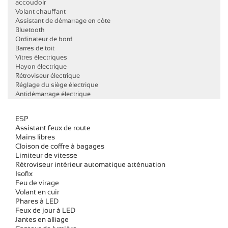
accoudoir
Volant chauffant
Assistant de démarrage en côte
Bluetooth
Ordinateur de bord
Barres de toit
Vitres électriques
Hayon électrique
Rétroviseur électrique
Réglage du siège électrique
Antidémarrage électrique
ESP
Assistant feux de route
Mains libres
Cloison de coffre à bagages
Limiteur de vitesse
Rétroviseur intérieur automatique atténuation
Isofix
Feu de virage
Volant en cuir
Phares à LED
Feux de jour à LED
Jantes en alliage