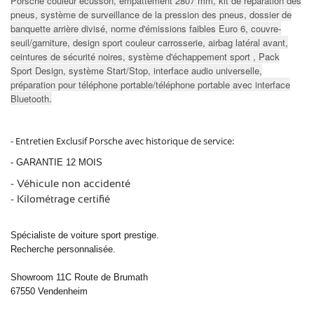
Porsche couleur écusson, empattement 2807 mm, kit de réparation des
pneus, système de surveillance de la pression des pneus, dossier de
banquette arrière divisé, norme d'émissions faibles Euro 6, couvre-
seuil/garniture, design sport couleur carrosserie, airbag latéral avant,
ceintures de sécurité noires, système d'échappement sport , Pack
Sport Design, système Start/Stop, interface audio universelle,
préparation pour téléphone portable/téléphone portable avec interface
Bluetooth.
- Entretien Exclusif Porsche avec historique de service:
- GARANTIE 12 MOIS
- Véhicule non accidenté
- Kilométrage certifié
Spécialiste de voiture sport prestige.
Recherche personnalisée.
Showroom 11C Route de Brumath
67550 Vendenheim