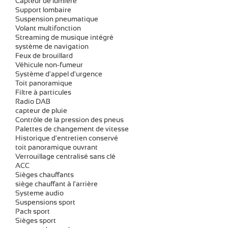
Capteur de lumière
Support lombaire
Suspension pneumatique
Volant multifonction
Streaming de musique intégré
système de navigation
Feux de brouillard
Véhicule non-fumeur
Système d'appel d'urgence
Toit panoramique
Filtre à particules
Radio DAB
capteur de pluie
Contrôle de la pression des pneus
Palettes de changement de vitesse
Historique d'entretien conservé
toit panoramique ouvrant
Verrouillage centralisé sans clé
ACC
Sièges chauffants
siège chauffant à l'arrière
Systeme audio
Suspensions sport
Pack sport
Sièges sport