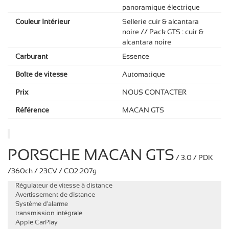
panoramique électrique
Couleur Intérieur
Sellerie cuir & alcantara
noire // Pack GTS : cuir &
alcantara noire
Carburant
Essence
Boîte de vitesse
Automatique
Prix
NOUS CONTACTER
Référence
MACAN GTS
PORSCHE MACAN GTS
/ 3.0 / PDK
/360ch / 23CV / CO2:207g
Régulateur de vitesse à distance
Avertissement de distance
Système d'alarme
transmission intégrale
Apple CarPlay