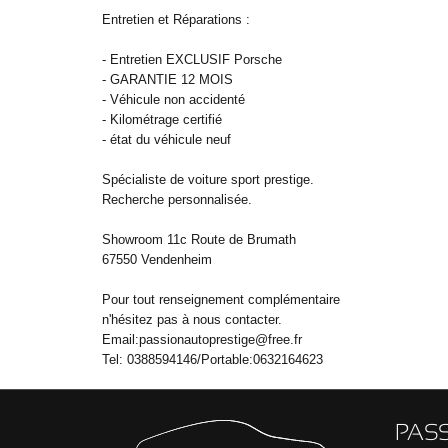
Entretien et Réparations :
- Entretien EXCLUSIF Porsche
- GARANTIE 12 MOIS
- Véhicule non accidenté
- Kilométrage certifié
- état du véhicule neuf
Spécialiste de voiture sport prestige.
Recherche personnalisée.
Showroom 11c Route de Brumath
67550 Vendenheim
Pour tout renseignement complémentaire
n'hésitez pas à nous contacter.
Email:passionautoprestige@free.fr
Tel: 0388594146/Portable:0632164623
PAS