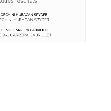
utres résultats
GHINI HURACAN SPYDER
 993 CARRERA CABRIOLET