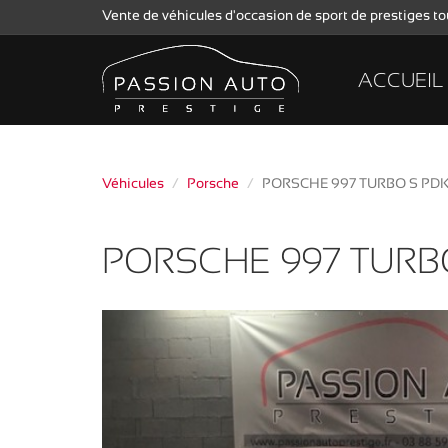
Vente de véhicules d'occasion de sport de prestiges 
ACCUEIL
Véhicules
Porsche
PORSCHE 997 TURBO S PD
PORSCHE 997 TURB