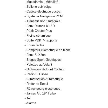
- Macadamia - Métallisé
- Sellerie cuir beige
- Capote électrique cocoa
- Système Navigation PCM
- Transmission : Intégrale
- Feux Diurnes à LED
- Pack Chrono Plus
- Freins céramique
- Boite PDK 7- rapports
- Ecran tactile
- Compteur kilométrique en blanc
- Feux Bi-Xéno
- Sièges Sport électriques
- Palettes au Volant
- Ordinateur de Bord Couleur
- Radio CD Bose
- Climatisation Automatique
- Radar de Recul
- Rétroviseurs électriques
- Jantes Alu 19" Turbo
- Tel
- Alarme