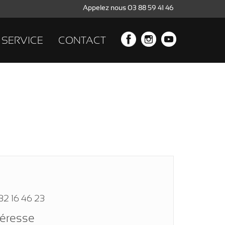
Appelez nous 03 88 59 41 46
SERVICE
CONTACT
32 16 46 23
téresse