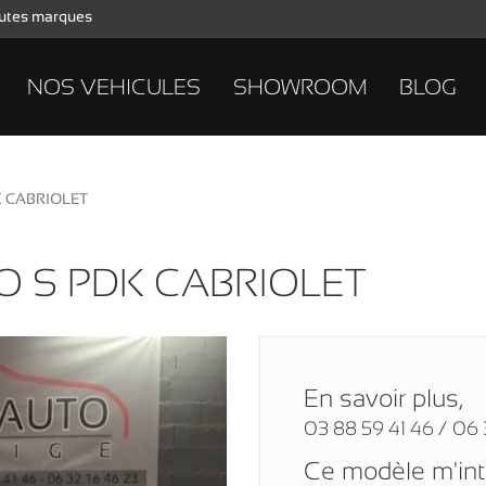
toutes marques
NOS VEHICULES
SHOWROOM
BLOG
K CABRIOLET
O S PDK CABRIOLET
En savoir plus,
03 88 59 41 46 / 06 
Ce modèle m'in