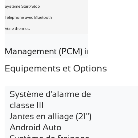
Système Start/Stop

Téléphone avec Bluetooth

Verre thermos
Management (PCM) incl. navigation
Equipements et Options
Système d'alarme de 
classe III

Jantes en alliage (21")

Android Auto
