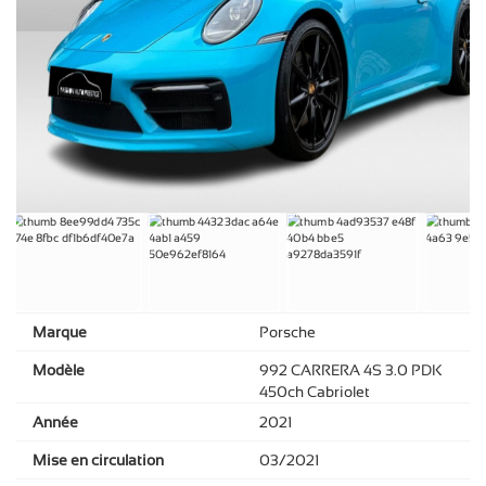
Marque
Porsche
Modèle
992 CARRERA 4S 3.0 PDK
450ch Cabriolet
Année
2021
Mise en circulation
03/2021