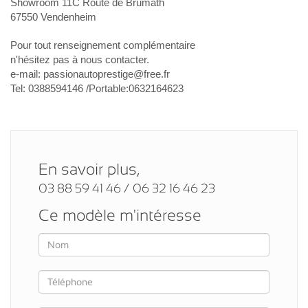
Showroom 11C Route de Brumath
67550 Vendenheim
Pour tout renseignement complémentaire
n'hésitez pas à nous contacter.
e-mail: passionautoprestige@free.fr
Tel: 0388594146 /Portable:0632164623
En savoir plus,
03 88 59 41 46 / 06 32 16 46 23
Ce modèle m'intéresse