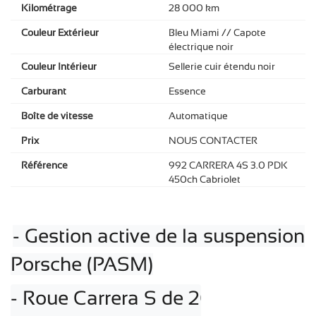
Kilométrage
28 000 km
Couleur Extérieur
Bleu Miami // Capote
électrique noir
Couleur Intérieur
Sellerie cuir étendu noir
Carburant
Essence
Boîte de vitesse
Automatique
Prix
NOUS CONTACTER
Référence
992 CARRERA 4S 3.0 PDK
450ch Cabriolet
- Gestion active de la suspension
Porsche (PASM)
- Roue Carrera S de 20 pouces (avan