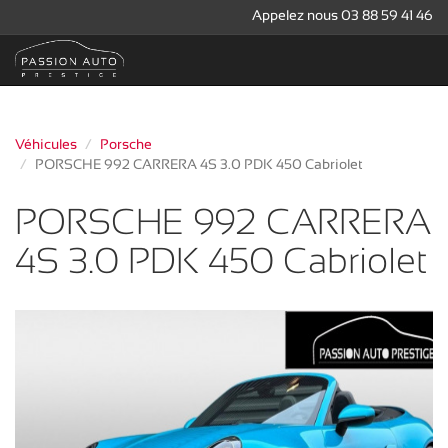
Appelez nous 03 88 59 41 46
Véhicules
Porsche
PORSCHE 992 CARRERA 4S 3.0 PDK 450 Cabriolet
PORSCHE 992 CARRERA
4S 3.0 PDK 450 Cabriolet