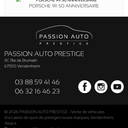
PORSCHE 911 50 ANNIVERSAIRE
PASSION AUTO PRESTIGE
11C Rte de Brumath
67550 Vendenheim
03 88 59 41 46
06 32 16 46 23
© 2026 PASSION AUTO PRESTIGE - Vente de véhicules
d'occasion de sport de prestiges toutes marques, Vendenheim,
Alsace.