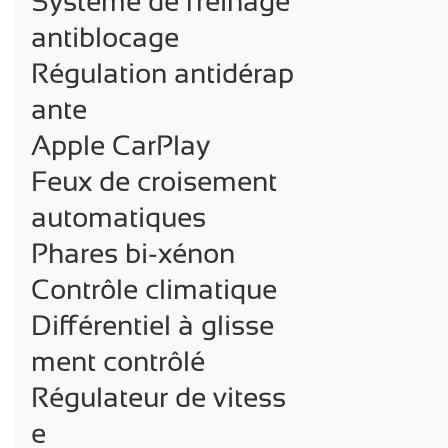
Système de freinage 
antiblocage

Régulation antidérap
ante

Apple CarPlay

Feux de croisement 
automatiques

Phares bi-xénon

Contrôle climatique

Différentiel à glisse
ment contrôlé

Régulateur de vitess
e
