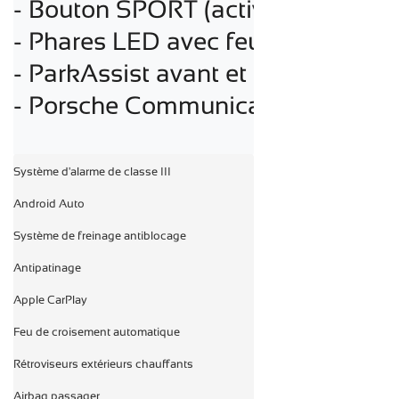
- Bouton SPORT (activation des r
- Phares LED avec feux de jour LED
- ParkAssist avant et arrière avec 
- Porsche Communication 
Système d'alarme de classe III

Android Auto

Système de freinage antiblocage

Antipatinage

Apple CarPlay

Feu de croisement automatique

Rétroviseurs extérieurs chauffants

Airbag passager
