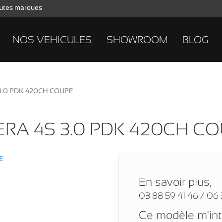
toutes marques
NOS VEHICULES
SHOWROOM
BLOG
3.0 PDK 420CH COUPE
ERA 4S 3.0 PDK 420CH C
En savoir plus,
03 88 59 41 46 / 06 
Ce modèle m'in