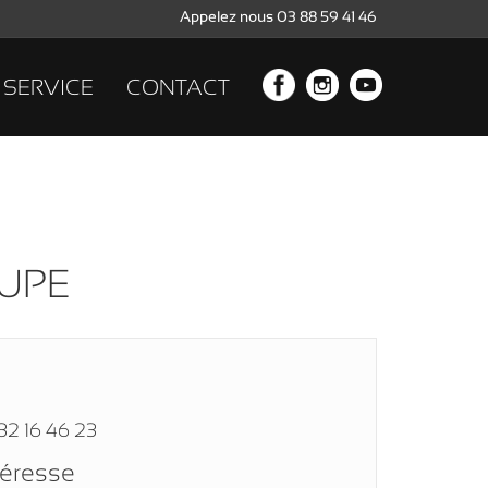
Appelez nous 03 88 59 41 46
SERVICE
CONTACT
OUPE
32 16 46 23
téresse