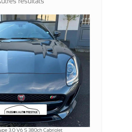
utres résultats
Type 3.0 V6 S 380ch Cabriolet