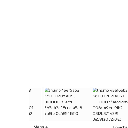
Marque
Porsche