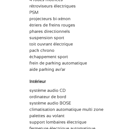
rétroviseurs électriques
PSM
projecteurs bi-xénon
étriers de freins rouges
phares directionnels
suspension sport
toit ouvrant électrique
pack chrono
échappement sport
frein de parking automatique
aide parking av/ar
Intérieur
système audio CD
ordinateur de bord
système audio BOSE
climatisation automatique multi zone
palettes au volant
support lombaires électrique
fermeture électrique automatique