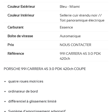
Couleur Extérieur
Bleu - Miami
Couleur Intérieur
Sellerie cuir étendu noir //
Toit panoramique électrique
Carburant
Essence
Boîte de vitesse
Automatique
Prix
NOUS CONTACTER
Référence
991 CARRERA 4S 3.0 PDK
420ch
PORSCHE 991 CARRERA 4S 3.0 PDK 420ch COUPE
quatre roues motrices
ordinateur de bord
différentiel à glissement limité
Système d'amortissement adaptatif