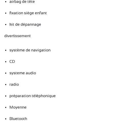
airbag de tête
fixation siège enfant
kit de dépannage
divertissement
système de navigation
CD
systeme audio
radio
préparation téléphonique
Moyenne
Bluetooth