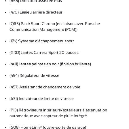
(658) Direction assistée Plus
(470) Essieu arrière directeur
(QR5) Pack Sport Chrono (en liaison avec Porsche
Communication Management (PCM))
(176) Système d'échappement sport
(XRD) Jantes Carrera Sport 20 pouces
(null) Jantes peintes en noir (finition brillante)
(454) Régulateur de vitesse
(457) Assistant de changement de voie
(631) Indicateur de limite de vitesse
(P13) Rétroviseurs intérieurs/extérieurs à atténuation
automatique avec capteur de pluie intégré
(608) HomeLink® (ouvre-porte de garage)