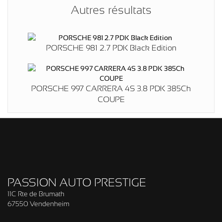
Autres résultats
PORSCHE 981 2.7 PDK Black Edition
PORSCHE 997 CARRERA 4S 3.8 PDK 385Ch
COUPE
PASSION AUTO PRESTIGE
11C Rte de Brumath
67550 Vendenheim