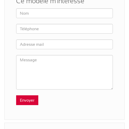
Ce modèle m'intéresse