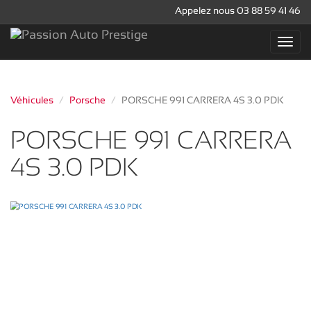
Appelez nous 03 88 59 41 46
Véhicules
Porsche
PORSCHE 991 CARRERA 4S 3.0 PDK
PORSCHE 991 CARRERA
4S 3.0 PDK