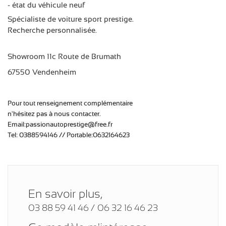
- état du véhicule neuf
Spécialiste de voiture sport prestige.
Recherche personnalisée.
Showroom 11c Route de Brumath
67550 Vendenheim
Pour tout renseignement complémentaire
n'hésitez pas à nous contacter.
Email:passionautoprestige@free.fr
Tel: 0388594146 // Portable:0632164623
En savoir plus,
03 88 59 41 46 / 06 32 16 46 23