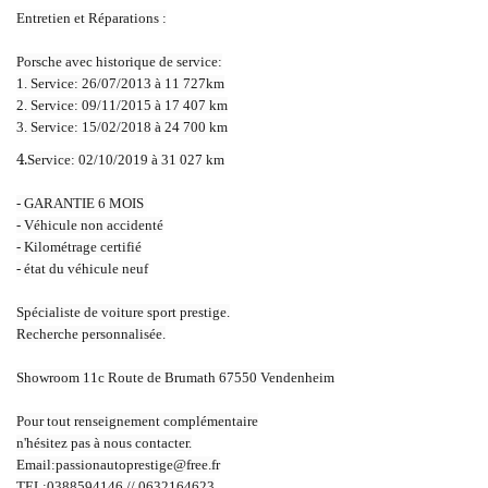
Entretien et Réparations :
Porsche avec historique de service:
1. Service: 26/07/2013 à 11 727km
2. Service: 09/11/2015 à 17 407 km
3. Service: 15/02/2018 à 24 700 km
4.
Service: 02/10/2019 à 31 027 km
- GARANTIE 6 MOIS
- Véhicule non accidenté
- Kilométrage certifié
- état du véhicule neuf
Spécialiste de voiture sport prestige.
Recherche personnalisée.
Showroom 11c Route de Brumath 67550 Vendenheim
Pour tout renseignement complémentaire
n'hésitez pas à nous contacter.
Email:passionautoprestige@free.fr
TEL:0388594146 // 0632164623