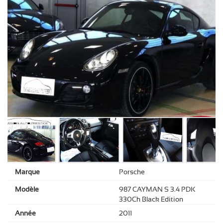
Marque
Porsche
Modèle
987 CAYMAN S 3.4 PDK
330Ch Black Edition
Année
2011