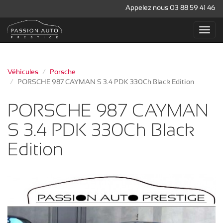
Appelez nous 03 88 59 41 46
Véhicules
Porsche
PORSCHE 987 CAYMAN S 3.4 PDK 330Ch Black Edition
PORSCHE 987 CAYMAN
S 3.4 PDK 330Ch Black
Edition