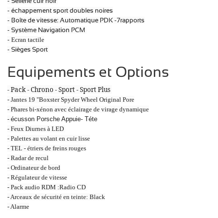
- Sellerie cuir noir
- échappement sport doubles noires
- Boîte de vitesse: Automatique PDK -7rapports
- Système Navigation PCM
-
Ecran tactile
- Sièges Sport
Equipements et Options
- Pack - Chrono - Sport - Sport Plus
- Jantes 19 "Boxster Spyder Wheel Original Pore
- Phares bi-xénon avec éclairage de virage dynamique
-
écusson Porsche Appuie- Téte
- Feux Diurnes à LED
- Palettes au volant en cuir lisse
- TEL - étriers de freins rouges
- Radar de recul
- Ordinateur de bord
- Régulateur de vitesse
- Pack audio RDM :Radio CD
- Arceaux de sécurité en teinte: Black
- Alarme