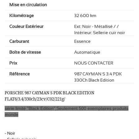
Mise en circulation
Kilométrage
32 600 km
Couleur Extérieur
Ext: Noir - Métallisé / /
Intérieur: Sellerie cuir noir
Carburant
Essence
Boîte de vitesse
Automatique
Prix
NOUS CONTACTER
Référence
987 CAYMAN S 3.4 PDK
330Ch Black Edition
PORSCHE 987 CAYMAN S PDK BLACK EDITION
FLAT6/3.4/330ch/23cv/C02/221g/
série limité "Black Edition",Seulement 500 exemplaires produits
monde
- Noir