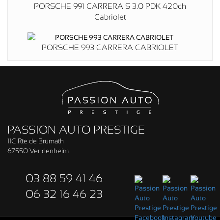
PORSCHE 991 CARRERA S 3.0 PDK 420ch
Cabriolet
PORSCHE 993 CARRERA CABRIOLET
PASSION AUTO PRESTIGE
11C Rte de Brumath
67550 Vendenheim
03 88 59 41 46
06 32 16 46 23