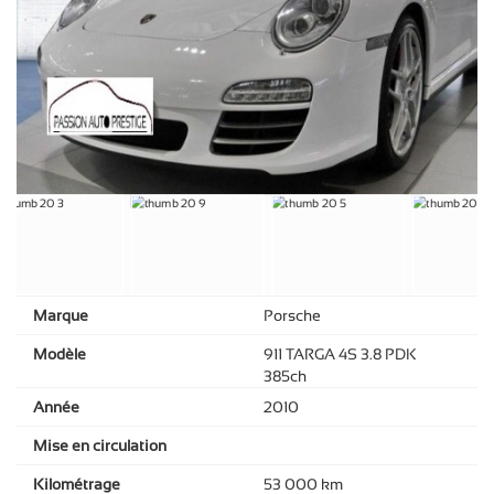
Marque
Porsche
Modèle
911 TARGA 4S 3.8 PDK
385ch
Année
2010
Mise en circulation
Kilométrage
53 000 km