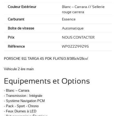
Couleur Extérieur
Blanc – Carrara // Sellerie
rouge carrera
Carburant
Essence
Boîte de vitesse
Automatique
Prix
NOUS CONTACTER
Référence
WP0ZZZ99Z9S
PORSCHE 911 TARGA 4S PDK FLAT6/3.8/385ch/28cv/
Véhicule 2 ère main
Equipements et Options
- Blanc – Carrara
- Transmission : Intégrale
- Système Navigation PCM
- Pack - Sport - Chrono
- Feux Diurnes à LED