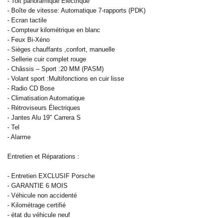
- Toit panoramique Électrique
- Boîte de vitesse: Automatique 7-rapports (PDK)
- Ecran tactile
- Compteur kilométrique en blanc
- Feux Bi-Xéno
- Sièges chauffants ,confort, manuelle
- Sellerie cuir complet rouge
- Châssis – Sport :20 MM (PASM)
- Volant sport :Multifonctions en cuir lisse
- Radio CD Bose
- Climatisation Automatique
- Rétroviseurs Électriques
- Jantes Alu 19" Carrera S
- Tel
- Alarme
Entretien et Réparations :
- Entretien EXCLUSIF Porsche
- GARANTIE 6 MOIS
- Véhicule non accidenté
- Kilométrage certifié
- état du véhicule neuf