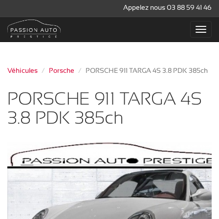
Appelez nous 03 88 59 41 46
Véhicules
Porsche
PORSCHE 911 TARGA 4S 3.8 PDK 385ch
PORSCHE 911 TARGA 4S
3.8 PDK 385ch