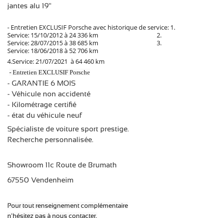
jantes alu 19"
- Entretien EXCLUSIF Porsche avec historique de service: 1.
Service: 15/10/2012 à 24 336 km 2.
Service: 28/07/2015 à 38 685 km 3.
Service: 18/06/2018 à 52 706 km
4.
Service: 21/07/2021 à 64 460 km
- Entretien EXCLUSIF Porsche
- GARANTIE 6 MOIS
- Véhicule non accidenté
- Kilométrage certifié
- état du véhicule neuf
Spécialiste de voiture sport prestige.
Recherche personnalisée.
Showroom 11c Route de Brumath
67550 Vendenheim
Pour tout renseignement complémentaire
n'hésitez pas à nous contacter.