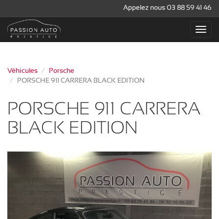
Appelez nous 03 88 59 41 46
Véhicules
Porsche
PORSCHE 911 CARRERA BLACK EDITION
PORSCHE 911 CARRERA
BLACK EDITION