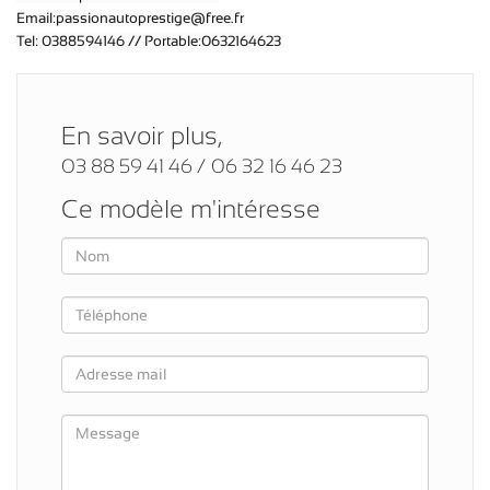
Email:passionautoprestige@free.fr
Tel: 0388594146 // Portable:0632164623
En savoir plus,
03 88 59 41 46 / 06 32 16 46 23
Ce modèle m'intéresse