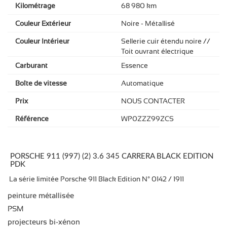
Kilométrage
68 980 km
Couleur Extérieur
Noire - Métallisé
Couleur Intérieur
Sellerie cuir étendu noire //
Toit ouvrant électrique
Carburant
Essence
Boîte de vitesse
Automatique
Prix
NOUS CONTACTER
Référence
WP0ZZZ99ZCS
PORSCHE 911 (997) (2) 3.6 345 CARRERA BLACK EDITION
PDK
La série limitée Porsche 911 Black Edition N° 0142 / 1911
peinture métallisée
PSM
projecteurs bi-xénon