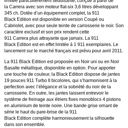
limitée particulièrement séduisante, conçue à partir de
la Carrera avec son moteur flat-six 3,6 litres développant
345 ch. Dotée d’un équipement complet, la 911
Black Edition est disponible en version Coupé ou
Cabriolet, avec pour seule teinte de carrosserie le noir. Son
caractère exclusif et son prix rendent cette
911 Carrera plus attrayante que jamais. La 911
Black Edition est en effet limitée à 1 911 exemplaires. Le
lancement sur le marché français est prévu pour avril 2011.
La 911 Black Edition est proposée en Noir uni ou en Noir
Basalte métallique, disponible en option. Pour apporter
une touche de couleur, la Black Edition dispose de jantes
19 pouces 911 Turbo II bicolores, qui s’harmonisent à la
perfection avec l’élégance et la sobriété du noir de la
carrosserie. En outre, les jantes laissent entrevoir le
système de freinage aux étriers fixes monoblocs 4 pistons
en aluminium de teinte noire. Une bande grise ornant de
série le haut du pare-brise de la 911
Black Edition complète harmonieusement la silhouette
dans son ensemble.