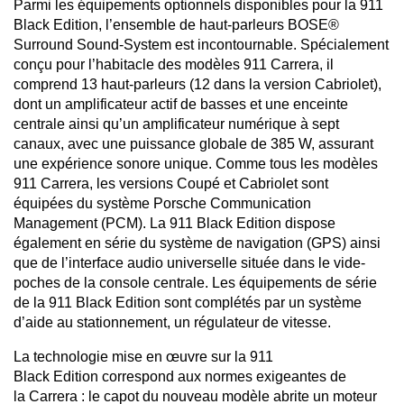
Parmi les équipements optionnels disponibles pour la 911
Black Edition, l’ensemble de haut-parleurs BOSE®
Surround Sound-System est incontournable. Spécialement
conçu pour l’habitacle des modèles 911 Carrera, il
comprend 13 haut-parleurs (12 dans la version Cabriolet),
dont un amplificateur actif de basses et une enceinte
centrale ainsi qu’un amplificateur numérique à sept
canaux, avec une puissance globale de 385 W, assurant
une expérience sonore unique. Comme tous les modèles
911 Carrera, les versions Coupé et Cabriolet sont
équipées du système Porsche Communication
Management (PCM). La 911 Black Edition dispose
également en série du système de navigation (GPS) ainsi
que de l’interface audio universelle située dans le vide-
poches de la console centrale. Les équipements de série
de la 911 Black Edition sont complétés par un système
d’aide au stationnement, un régulateur de vitesse.
La technologie mise en œuvre sur la 911
Black Edition correspond aux normes exigeantes de
la Carrera : le capot du nouveau modèle abrite un moteur