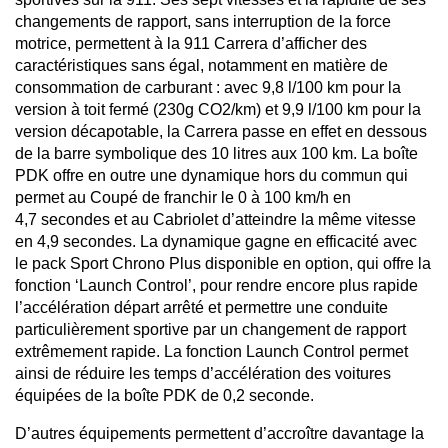
changements de rapport, sans interruption de la force
motrice, permettent à la 911 Carrera d’afficher des
caractéristiques sans égal, notamment en matière de
consommation de carburant : avec 9,8 l/100 km pour la
version à toit fermé (230g CO2/km) et 9,9 l/100 km pour la
version décapotable, la Carrera passe en effet en dessous
de la barre symbolique des 10 litres aux 100 km. La boîte
PDK offre en outre une dynamique hors du commun qui
permet au Coupé de franchir le 0 à 100 km/h en
4,7 secondes et au Cabriolet d’atteindre la même vitesse
en 4,9 secondes. La dynamique gagne en efficacité avec
le pack Sport Chrono Plus disponible en option, qui offre la
fonction ‘Launch Control’, pour rendre encore plus rapide
l’accélération départ arrêté et permettre une conduite
particulièrement sportive par un changement de rapport
extrêmement rapide. La fonction Launch Control permet
ainsi de réduire les temps d’accélération des voitures
équipées de la boîte PDK de 0,2 seconde.
D’autres équipements permettent d’accroître davantage la