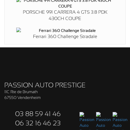
PORSCHE 991 CARRERA 4 GTS 3.8 PDK
430CH COUPE
Ferrari 360 Challenge Stradale
PASSION AUTO PRESTIGE
11C Rte de Brumath
67550 Vendenheim
03 88 59 41 46
06 32 16 46 23