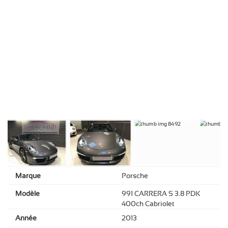
Marque
Porsche
Modèle
991 CARRERA S 3.8 PDK
400ch Cabriolet
Année
2013