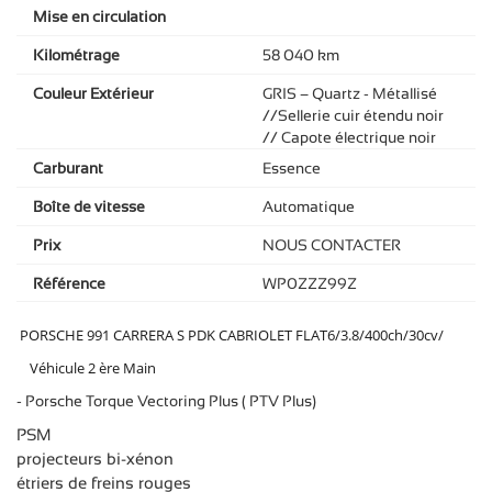
Mise en circulation
Kilométrage
58 040 km
Couleur Extérieur
GRIS – Quartz - Métallisé
//Sellerie cuir étendu noir
// Capote électrique noir
Carburant
Essence
Boîte de vitesse
Automatique
Prix
NOUS CONTACTER
Référence
WP0ZZZ99Z
PORSCHE 991 CARRERA S PDK CABRIOLET FLAT6/3.8/400ch/30cv/
Véhicule 2 ère Main
- Porsche Torque Vectoring Plus ( PTV Plus)
PSM
projecteurs bi-xénon
étriers de freins rouges