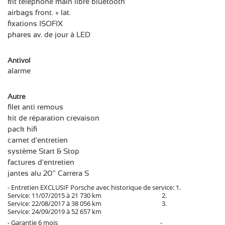
kit téléphone main libre bluetooth
airbags front. + lat.
fixations ISOFIX
phares av. de jour à LED
Antivol
alarme
Autre
filet anti remous
kit de réparation crevaison
pack hifi
carnet d'entretien
système Start & Stop
factures d'entretien
jantes alu 20" Carrera S
- Entretien EXCLUSIF Porsche avec historique de service: 1.
Service: 11/07/2015 à 21 730 km 2.
Service: 22/08/2017 à 38 056 km 3.
Service: 24/09/2019 à 52 657 km
- Garantie 6 mois -