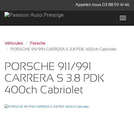
Appelez nous 03 88 59 41 46
Véhicules
Porsche
PORSCHE 911/991 CARRERA S 3.8 PDK 400ch Cabriolet
PORSCHE 911/991
CARRERA S 3.8 PDK
400ch Cabriolet