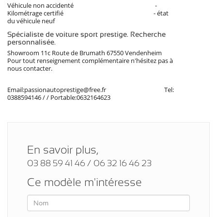
Véhicule non accidenté -
Kilométrage certifié - état
du véhicule neuf
Spécialiste de voiture sport prestige. Recherche
personnalisée.
Showroom 11c Route de Brumath 67550 Vendenheim
Pour tout renseignement complémentaire n'hésitez pas à
nous contacter.
Email:passionautoprestige@free.fr Tel:
0388594146 / / Portable:0632164623
En savoir plus,
03 88 59 41 46 / 06 32 16 46 23
Ce modèle m'intéresse