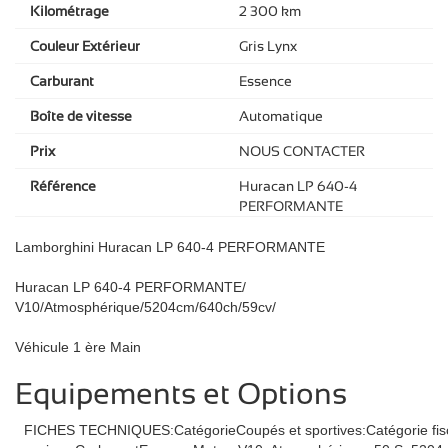
Kilométrage
2 300 km
Couleur Extérieur
Gris Lynx
Carburant
Essence
Boîte de vitesse
Automatique
Prix
NOUS CONTACTER
Référence
Huracan LP 640-4
PERFORMANTE
Lamborghini Huracan LP 640-4 PERFORMANTE
Huracan LP 640-4 PERFORMANTE/
V10/Atmosphérique/5204cm/640ch/59cv/
Véhicule 1 ère Main
Equipements et Options
FICHES TECHNIQUES:CatégorieCoupés et sportives:Catégorie fisca