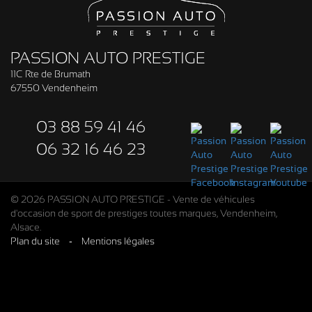
PASSION AUTO PRESTIGE
11C Rte de Brumath
67550 Vendenheim
03 88 59 41 46
06 32 16 46 23
© 2026 PASSION AUTO PRESTIGE - Vente de véhicules
d'occasion de sport de prestiges toutes marques, Vendenheim,
Alsace.
Plan du site
-
Mentions légales