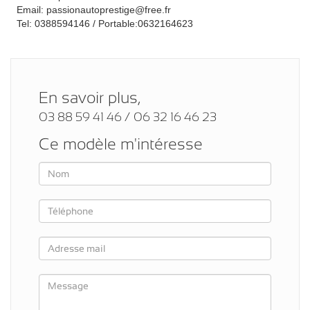
Email: passionautoprestige@free.fr
Tel: 0388594146 / Portable:0632164623
En savoir plus,
03 88 59 41 46 / 06 32 16 46 23
Ce modèle m'intéresse