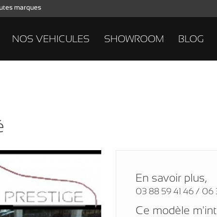
toutes marques
NOS VEHICULES
SHOWROOM
BLOG
é
En savoir plus,
03 88 59 41 46 / 06 
Ce modèle m'in