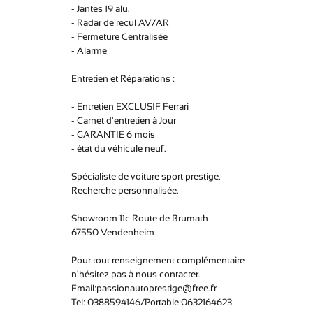
- Jantes 19 alu.
- Radar de recul AV/AR
- Fermeture Centralisée
- Alarme
Entretien et Réparations :
- Entretien EXCLUSIF Ferrari
- Carnet d'entretien à Jour
- GARANTIE 6 mois
- état du véhicule neuf.
Spécialiste de voiture sport prestige.
Recherche personnalisée.
Showroom 11c Route de Brumath
67550 Vendenheim
Pour tout renseignement complémentaire
n'hésitez pas à nous contacter.
Email:passionautoprestige@free.fr
Tel: 0388594146/Portable:0632164623