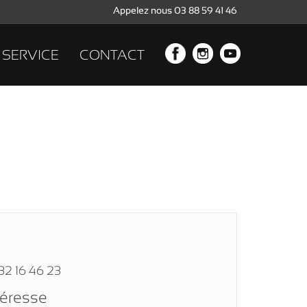
Appelez nous 03 88 59 41 46
SERVICE
CONTACT
32 16 46 23
téresse