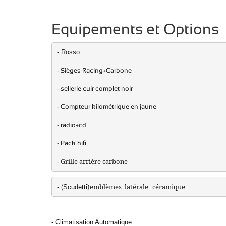
Equipements et Options
- Rosso
- Sièges Racing+Carbone
- sellerie cuir complet noir
- Compteur kilométrique en jaune
- radio+cd
- Pack hifi
Grille arrière carbone
- 
)emblèmes  latérale
céramique
- (Scudetti
- Climatisation Automatique