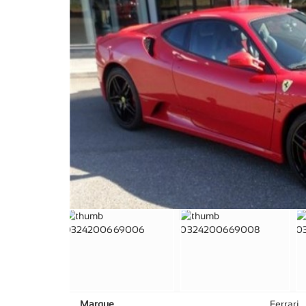
Marque
Ferrari