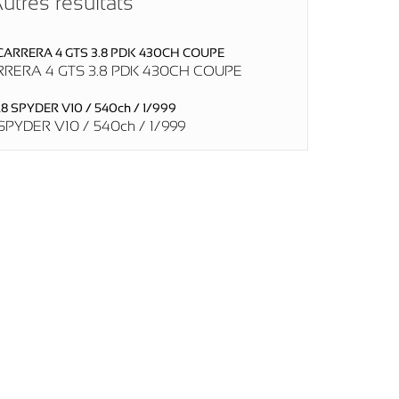
utres résultats
RRERA 4 GTS 3.8 PDK 430CH COUPE
SPYDER V10 / 540ch / 1/999