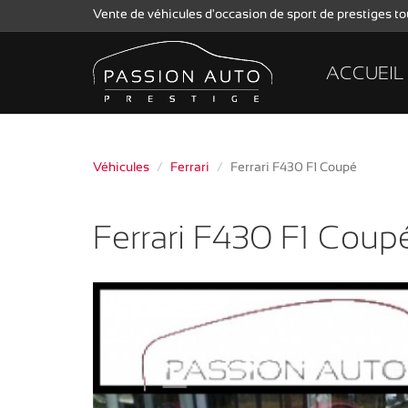
Vente de véhicules d'occasion de sport de prestiges 
ACCUEIL
Véhicules
Ferrari
Ferrari F430 F1 Coupé
Ferrari F430 F1 Coup