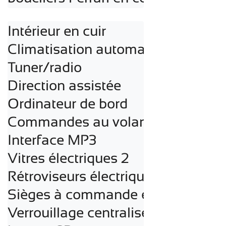
Intérieur en cuir

Climatisation automatique

Tuner/radio

Direction assistée

Ordinateur de bord

Commandes au volant

Interface MP3

Vitres électriques 2

Rétroviseurs électriques

Sièges à commande électronique

Verrouillage centralisé
