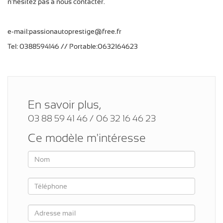
n'hésitez pas à nous contacter.
e-mail:passionautoprestige@free.fr
Tel: 0388594146 // Portable:0632164623
En savoir plus,
03 88 59 41 46 / 06 32 16 46 23
Ce modèle m'intéresse