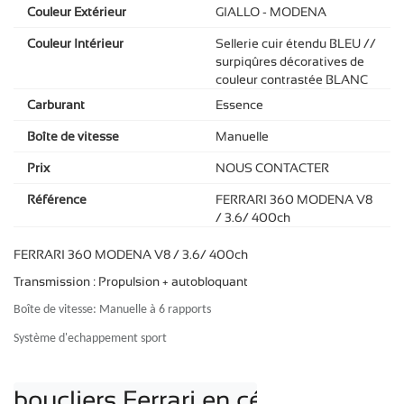
Couleur Extérieur
GIALLO - MODENA
Couleur Intérieur
Sellerie cuir étendu BLEU //
surpiqûres décoratives de
couleur contrastée BLANC
Carburant
Essence
Boîte de vitesse
Manuelle
Prix
NOUS CONTACTER
Référence
FERRARI 360 MODENA V8
/ 3.6/ 400ch
FERRARI 360 MODENA V8 / 3.6/ 400ch
Transmission : Propulsion + autobloquant
Boîte de vitesse: Manuelle à 6 rapports
Système d'echappement sport
boucliers Ferrari en céramique